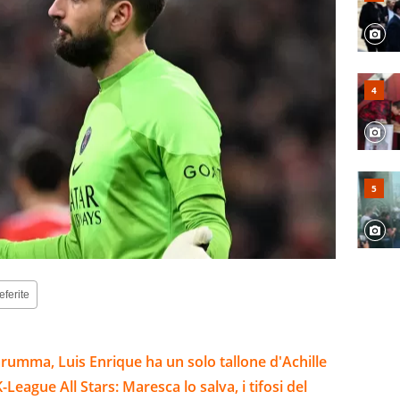
eferite
arumma, Luis Enrique ha un solo tallone d'Achille
ague All Stars: Maresca lo salva, i tifosi del