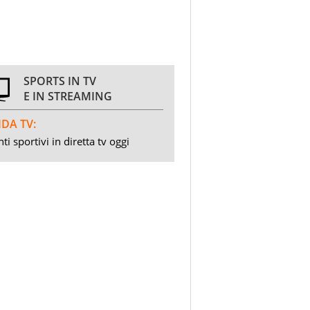
SPORTS IN TV
E IN STREAMING
DA TV:
ti sportivi in diretta tv oggi