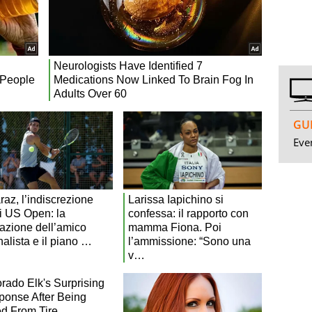
GUI
Even