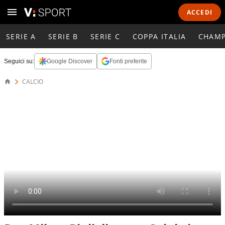
ACCEDI
SERIE A
SERIE B
SERIE C
COPPA ITALIA
CHAMP
Seguici su:
Google Discover
Fonti preferite
CALCIO