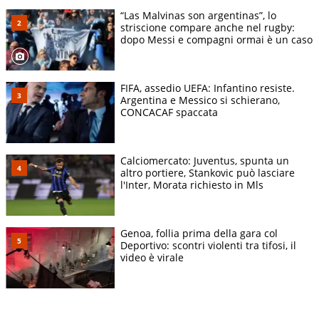
“Las Malvinas son argentinas”, lo
striscione compare anche nel rugby:
dopo Messi e compagni ormai è un caso
FIFA, assedio UEFA: Infantino resiste.
Argentina e Messico si schierano,
CONCACAF spaccata
Calciomercato: Juventus, spunta un
altro portiere, Stankovic può lasciare
l'Inter, Morata richiesto in Mls
Genoa, follia prima della gara col
Deportivo: scontri violenti tra tifosi, il
video è virale