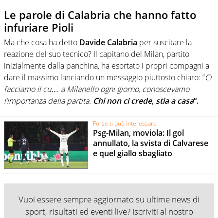
Le parole di Calabria che hanno fatto
infuriare Pioli
Ma che cosa ha detto
Davide Calabria
per suscitare la
reazione del suo tecnico? Il capitano del Milan, partito
inizialmente dalla panchina, ha esortato i propri compagni a
dare il massimo lanciando un messaggio piuttosto chiaro: “
Ci
facciamo il cu… a Milanello ogni giorno, conoscevamo
l’importanza della partita.
Chi non ci crede, stia a casa
“.
Forse ti può interessare
Psg-Milan, moviola: Il gol
annullato, la svista di Calvarese
e quel giallo sbagliato
Vuoi essere sempre aggiornato su ultime news di
sport, risultati ed eventi live? Iscriviti al nostro