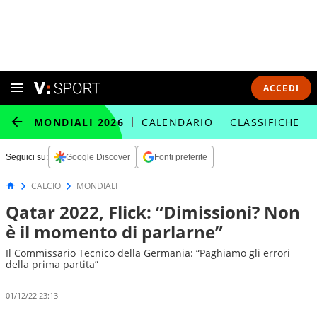
ACCEDI
MONDIALI 2026
CALENDARIO
CLASSIFICHE
Seguici su:
Google Discover
Fonti preferite
CALCIO
MONDIALI
Qatar 2022, Flick: “Dimissioni? Non
è il momento di parlarne”
Il Commissario Tecnico della Germania: “Paghiamo gli errori
della prima partita”
01/12/22 23:13