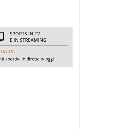
SPORTS IN TV
E IN STREAMING
DA TV:
ti sportivi in diretta tv oggi