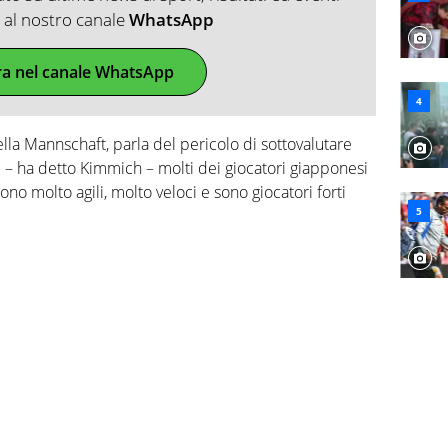
ti al nostro canale
WhatsApp
ra nel canale WhatsApp
ella Mannschaft, parla del pericolo di sottovalutare
i – ha detto Kimmich – molti dei giocatori giapponesi
ono molto agili, molto veloci e sono giocatori forti