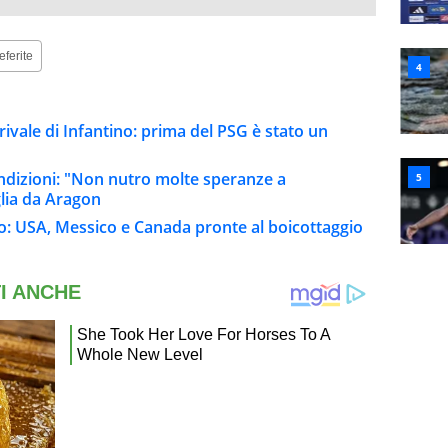
eferite
 rivale di Infantino: prima del PSG è stato un
ondizioni: "Non nutro molte speranze a
lia da Aragon
o: USA, Messico e Canada pronte al boicottaggio