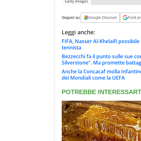
Getty Images
Seguici su:
Google Discover
Fonti pr
Leggi anche:
FIFA, Nasser Al-Khelaifi possibile
tennista
Bezzecchi fa il punto sulle sue c
Silverstone". Ma promette battag
Anche la Concacaf molla Infantin
dei Mondiali come la UEFA