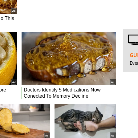
GUI
Even