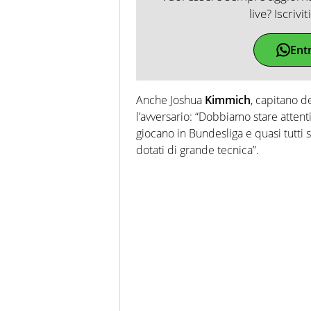
live? Iscrivi
Ent
Anche Joshua
Kimmich
, capitano d
l’avversario: “Dobbiamo stare attent
giocano in Bundesliga e quasi tutti s
dotati di grande tecnica”.