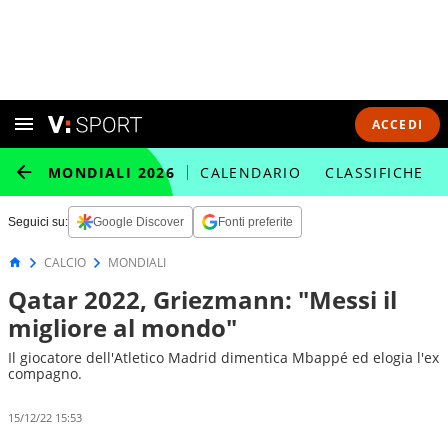
ACCEDI
MONDIALI 2026
CALENDARIO
CLASSIFICHE
Seguici su:
Google Discover
Fonti preferite
CALCIO
MONDIALI
Qatar 2022, Griezmann: "Messi il
migliore al mondo"
Il giocatore dell'Atletico Madrid dimentica Mbappé ed elogia l'ex
compagno.
15/12/22 15:53