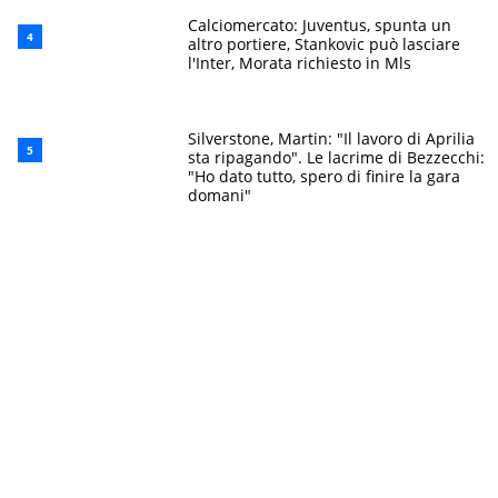
Calciomercato: Juventus, spunta un
altro portiere, Stankovic può lasciare
l'Inter, Morata richiesto in Mls
Silverstone, Martin: "Il lavoro di Aprilia
sta ripagando". Le lacrime di Bezzecchi:
"Ho dato tutto, spero di finire la gara
domani"