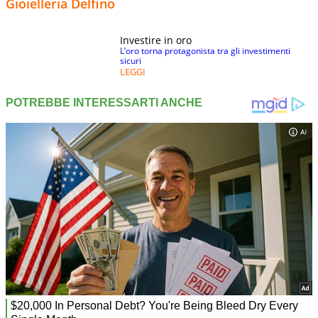
Gioielleria Delfino
Investire in oro
L’oro torna protagonista tra gli investimenti
sicuri
LEGGI