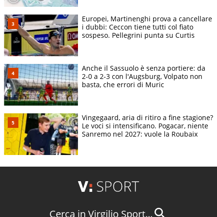
Europei, Martinenghi prova a cancellare
i dubbi: Ceccon tiene tutti col fiato
sospeso. Pellegrini punta su Curtis
Anche il Sassuolo è senza portiere: da
2-0 a 2-3 con l'Augsburg, Volpato non
basta, che errori di Muric
Vingegaard, aria di ritiro a fine stagione?
Le voci si intensificano. Pogacar, niente
Sanremo nel 2027: vuole la Roubaix
Cerca in Virgilio Sport...