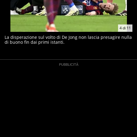
4
di
11
La disperazione sul volto di De Jong non lascia presagire nulla
di buono fin dai primi istanti.