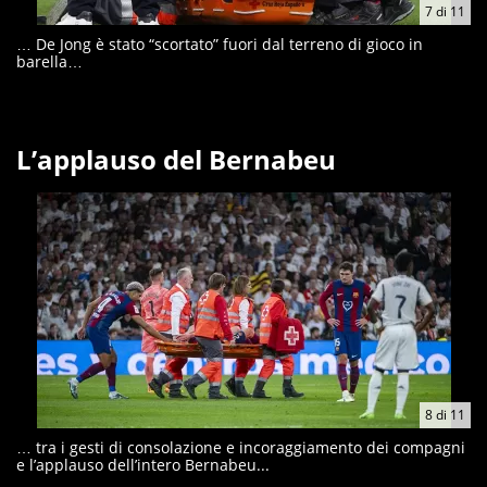
7
di
11
… De Jong è stato “scortato” fuori dal terreno di gioco in
barella…
L’applauso del Bernabeu
8
di
11
… tra i gesti di consolazione e incoraggiamento dei compagni
e l’applauso dell’intero Bernabeu...