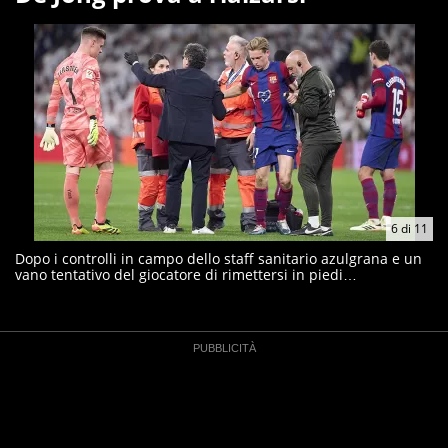
6
di
11
Dopo i controlli in campo dello staff sanitario azulgrana e un
vano tentativo del giocatore di rimettersi in piedi…