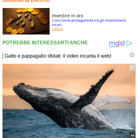
Investire in oro
L’oro torna protagonista tra gli investimenti
sicuri
LEGGI