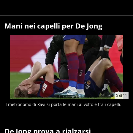
Mani nei capelli per De Jong
5
di
11
Il metronomo di Xavi si porta le mani al volto e tra i capelli.
De Jong prova a rialzarsi