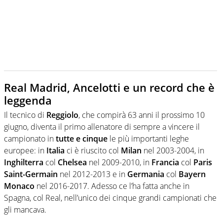
Real Madrid, Ancelotti e un record che è
leggenda
Il tecnico di
Reggiolo
, che compirà 63 anni il prossimo 10
giugno, diventa il primo allenatore di sempre a vincere il
campionato in
tutte e cinque
le più importanti leghe
europee: in
Italia
ci è riuscito col
Milan
nel 2003-2004, in
Inghilterra
col
Chelsea
nel 2009-2010, in
Francia
col
Paris
Saint-Germain
nel 2012-2013 e in
Germania
col
Bayern
Monaco
nel 2016-2017. Adesso ce l’ha fatta anche in
Spagna, col Real, nell’unico dei cinque grandi campionati che
gli mancava.