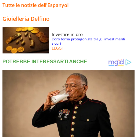
Tutte le notizie dell'Espanyol
Gioielleria Delfino
Investire in oro
L’oro torna protagonista tra gli investimenti
sicuri
LEGGI