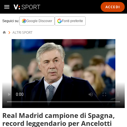
ACCEDI
Seguici su:
Google Discover
Fonti preferite
ALTRI SPORT
Real Madrid campione di Spagna,
record leggendario per Ancelotti