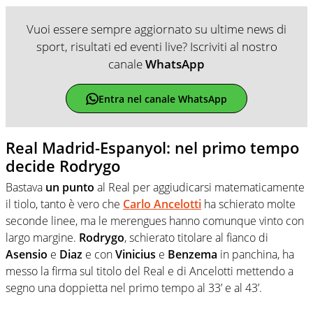
Vuoi essere sempre aggiornato su ultime news di
sport, risultati ed eventi live? Iscriviti al nostro
canale
WhatsApp
Entra nel canale WhatsApp
Real Madrid-Espanyol: nel primo tempo
decide Rodrygo
Bastava
un punto
al Real per aggiudicarsi matematicamente
il tiolo, tanto è vero che
Carlo Ancelotti
ha schierato molte
seconde linee, ma le merengues hanno comunque vinto con
largo margine.
Rodrygo
, schierato titolare al fianco di
Asensio
e
Diaz
e con
Vinicius
e
Benzema
in panchina, ha
messo la firma sul titolo del Real e di Ancelotti mettendo a
segno una doppietta nel primo tempo al 33’ e al 43’.