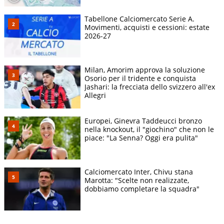
Tabellone Calciomercato Serie A.
Movimenti, acquisti e cessioni: estate
2026-27
Milan, Amorim approva la soluzione
Osorio per il tridente e conquista
Jashari: la frecciata dello svizzero all'ex
Allegri
Europei, Ginevra Taddeucci bronzo
nella knockout, il "giochino" che non le
piace: "La Senna? Oggi era pulita"
Calciomercato Inter, Chivu stana
Marotta: "Scelte non realizzate,
dobbiamo completare la squadra"