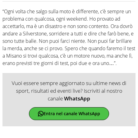
“Ogni volta che salgo sulla moto è differente, c’è sempre un
problema con qualcosa, ogni weekend. Ho provato ad
accettarlo, ma è un disastro e non sono contento. Ora dovrò
andare a Silverstone, sorridere a tutti e dire che farò bene, e
sono tutte balle. Non puoi farci niente. Non puoi far brillare
la merda, anche se ci provo. Spero che quando faremo il test
a Misano si trovi qualcosa, c’è un motore nuovo, ma anche lì,
erano previsti tre giorni di test, poi due e ora uno…”.
Vuoi essere sempre aggiornato su ultime news di
sport, risultati ed eventi live? Iscriviti al nostro
canale
WhatsApp
Entra nel canale WhatsApp