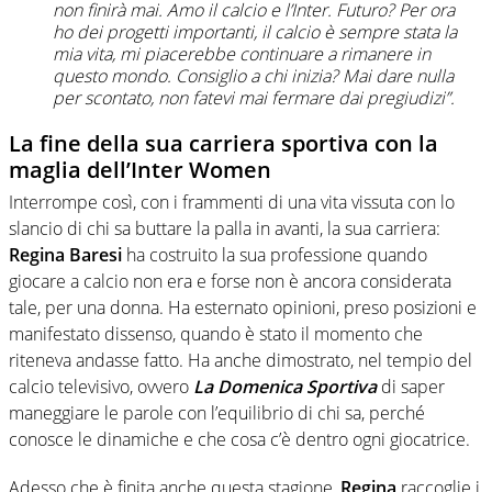
non finirà mai. Amo il calcio e l’Inter. Futuro? Per ora
ho dei progetti importanti, il calcio è sempre stata la
mia vita, mi piacerebbe continuare a rimanere in
questo mondo. Consiglio a chi inizia? Mai dare nulla
per scontato, non fatevi mai fermare dai pregiudizi”.
La fine della sua carriera sportiva con la
maglia dell’Inter Women
Interrompe così, con i frammenti di una vita vissuta con lo
slancio di chi sa buttare la palla in avanti, la sua carriera:
Regina Baresi
ha costruito la sua professione quando
giocare a calcio non era e forse non è ancora considerata
tale, per una donna. Ha esternato opinioni, preso posizioni e
manifestato dissenso, quando è stato il momento che
riteneva andasse fatto. Ha anche dimostrato, nel tempio del
calcio televisivo, ovvero
La Domenica Sportiva
di saper
maneggiare le parole con l’equilibrio di chi sa, perché
conosce le dinamiche e che cosa c’è dentro ogni giocatrice.
Adesso che è finita anche questa stagione,
Regina
raccoglie i