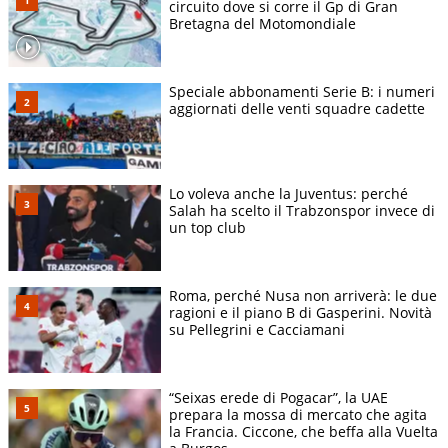
circuito dove si corre il Gp di Gran
Bretagna del Motomondiale
Speciale abbonamenti Serie B: i numeri
aggiornati delle venti squadre cadette
Lo voleva anche la Juventus: perché
Salah ha scelto il Trabzonspor invece di
un top club
Roma, perché Nusa non arriverà: le due
ragioni e il piano B di Gasperini. Novità
su Pellegrini e Cacciamani
“Seixas erede di Pogacar”, la UAE
prepara la mossa di mercato che agita
la Francia. Ciccone, che beffa alla Vuelta