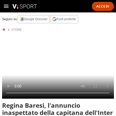
ACCEDI
Seguici su:
Google Discover
Fonti preferite
STORIE
Regina Baresi, l'annuncio
inaspettato della capitana dell'Inter