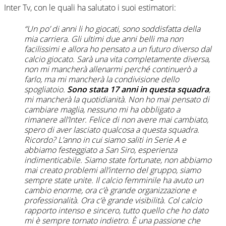
Inter Tv, con le quali ha salutato i suoi estimatori:
“Un po’ di anni li ho giocati, sono soddisfatta della
mia carriera. Gli ultimi due anni belli ma non
facilissimi e allora ho pensato a un futuro diverso dal
calcio giocato. Sarà una vita completamente diversa,
non mi mancherà allenarmi perché continuerò a
farlo, ma mi mancherà la condivisione dello
spogliatoio.
Sono stata 17 anni in questa squadra
,
mi mancherà la quotidianità. Non ho mai pensato di
cambiare maglia, nessuno mi ha obbligato a
rimanere all’Inter. Felice di non avere mai cambiato,
spero di aver lasciato qualcosa a questa squadra.
Ricordo? L’anno in cui siamo saliti in Serie A e
abbiamo festeggiato a San Siro, esperienza
indimenticabile. Siamo state fortunate, non abbiamo
mai creato problemi all’interno del gruppo, siamo
sempre state unite. Il calcio femminile ha avuto un
cambio enorme, ora c’è grande organizzazione e
professionalità. Ora c’è grande visibilità. Col calcio
rapporto intenso e sincero, tutto quello che ho dato
mi è sempre tornato indietro. È una passione che