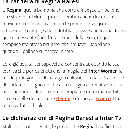
La carriera di Regina Baresi
E’
Regina
, quella bambina che corre e insegue un pallone
che si vede nel video quando sembra ancora incerta nei
movimenti ed è ancora lei con le prime divise, quando
attraverso il campo, salta e dribbla le avversarie in una danza
quasi incessante fino all’esplosione della gioia, di quel
semplice ma atteso risultato, che smuove il tabellone
quando il pallone si insacca in rete.
Ed è già adulta, consapevole e concentrata, quando la sua
tecnica si è perfezionata che la maglia dell’
Inter Women
la
rende protagonista di un sogno coltivato con la fatica, anche
di portare un cognome che accompagna aspettative pari se
non superiori a due carriere esemplari e quasi inarrivabili,
come quelle di suo padre
Beppe
e di suo zio
Franco
. Due
miti assoluti del calcio.
Le dichiarazioni di Regina Baresi a Inter Tv
Molto toccanti e sentite, le parole che
Regina
ha affidato a