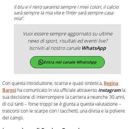
Il blu e il nero saranno sempre i miei colori, il calcio
sarà sempre la mia vita e l’Inter sarà sempre casa
mia”.
Vuoi essere sempre aggiornato su ultime
news di sport, risultati ed eventi live?
Iscriviti al nostro canale
WhatsApp
Entra nel canale WhatsApp
Con questa introduzione, scarna e quasi sintetica,
Regina
Baresi
ha comunicato in via ufficiale attraverso
Instagram
la
sua decisione di interrompere la carriera a neanche 30 anni,
di cui tanti – forse troppi se è giunta a questa valutazione –
trascorsi con le scarpe con i tacchetti, una divisa e la polvere
dei campi.