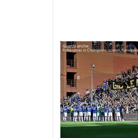
Follia ultras in Champions: scontri, fumogeni