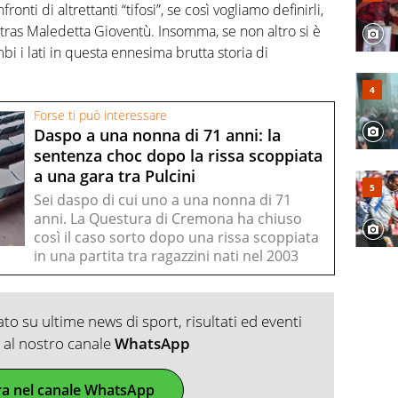
nti di altrettanti “tifosi”, se così vogliamo definirli,
tras Maledetta Gioventù. Insomma, se non altro si è
bi i lati in questa ennesima brutta storia di
Forse ti può interessare
Daspo a una nonna di 71 anni: la
sentenza choc dopo la rissa scoppiata
a una gara tra Pulcini
Sei daspo di cui uno a una nonna di 71
anni. La Questura di Cremona ha chiuso
così il caso sorto dopo una rissa scoppiata
in una partita tra ragazzini nati nel 2003
o su ultime news di sport, risultati ed eventi
ti al nostro canale
WhatsApp
ra nel canale WhatsApp