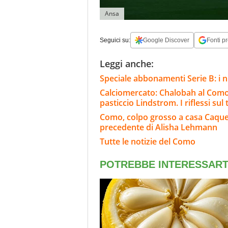
Ansa
Seguici su:
Google Discover
Fonti pr
Leggi anche:
Speciale abbonamenti Serie B: i n
Calciomercato: Chalobah al Como, 
pasticcio Lindstrom. I riflessi sul
Como, colpo grosso a casa Caqueret
precedente di Alisha Lehmann
Tutte le notizie del Como