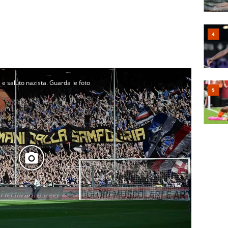
 e saluto nazista. Guarda le foto