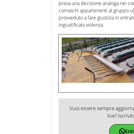
presa una decisione analoga nei confro
comaschi appartenenti al gruppo ul
provveduto a fare giustizia in entram
ingiustificata violenza.
Vuoi essere sempre aggiornat
live? Iscrivi
Ent