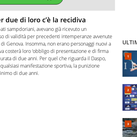
r due di loro c’è la recidiva
pati sampdoriani, avevano già ricevuto un
so di validità per precedenti intemperanze avvenute
ULTI
ris di Genova. Insomma, non erano personaggi nuovi a
iva costerà loro ‘obbligo di presentazione e di firma
a durata di due anni. Per quel che riguarda il Daspo,
 qualsiasi manifestazione sportiva, la punizione
inimo di due anni.