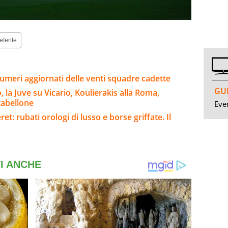
eferite
umeri aggiornati delle venti squadre cadette
GUI
la Juve su Vicario, Koulierakis alla Roma,
 tabellone
Even
: rubati orologi di lusso e borse griffate. Il