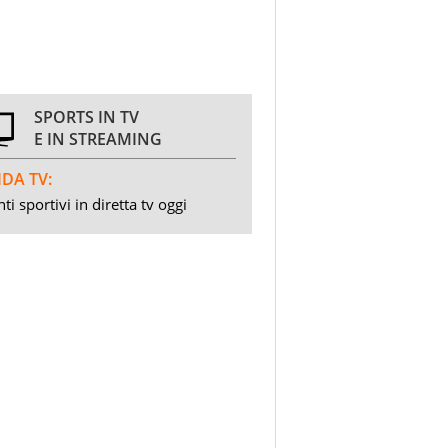
SPORTS IN TV
E IN STREAMING
DA TV:
ti sportivi in diretta tv oggi