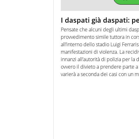
I daspati già daspati: pe
Pensate che alcuni degli ultimi das
provvedimento simile tuttora in cor
all’interno dello stadio Luigi Ferra
manifestazioni di violenza. La recid
innanzi all’autorità di polizia per l
ovvero il divieto a prendere parte a
varierà a seconda dei casi con un m