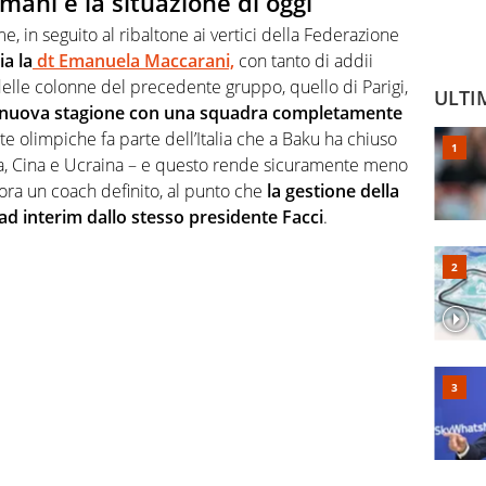
omani e la situazione di oggi
e, in seguito al ribaltone ai vertici della Federazione
a la
dt Emanuela Maccarani,
con tanto di addii
delle colonne del precedente gruppo, quello di Parigi,
ULTI
alla nuova stagione con una squadra completamente
 olimpiche fa parte dell’Italia che a Baku ha chiuso
ria, Cina e Ucraina – e questo rende sicuramente meno
ora un coach definito, al punto che
la gestione della
 ad interim dallo stesso presidente Facci
.