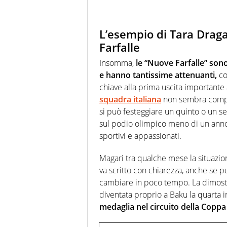
L’esempio di Tara Dragas
Farfalle
Insomma,
le “Nuove Farfalle” son
e hanno tantissime attenuanti,
co
chiave alla prima uscita importante 
squadra italiana
non sembra compet
si può festeggiare un quinto o un se
sul podio olimpico meno di un anno
sportivi e appassionati.
Magari tra qualche mese la situazione
va scritto con chiarezza, anche se 
cambiare in poco tempo. La dimos
diventata proprio a Baku la quarta i
medaglia nel circuito della Copp