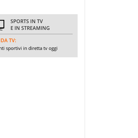
SPORTS IN TV
E IN STREAMING
DA TV:
ti sportivi in diretta tv oggi