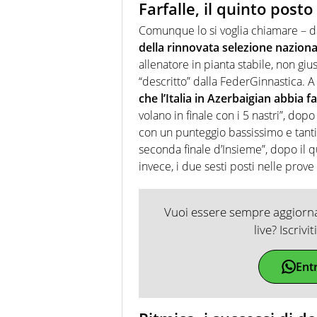
Farfalle, il quinto pos
Comunque lo si voglia chiamare – dis
della rinnovata selezione nazional
allenatore in pianta stabile, non gius
“descritto” dalla FederGinnastica. A l
che l’Italia in Azerbaigian abbia f
volano in finale con i 5 nastri”, dop
con un punteggio bassissimo e tanti 
seconda finale d’Insieme”, dopo il 
invece, i due sesti posti nelle prove 
Vuoi essere sempre aggiornat
live? Iscrivi
Ent