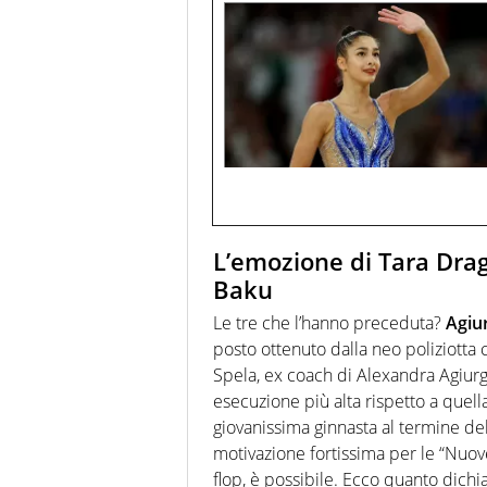
L’emozione di Tara Drag
Baku
Le tre che l’hanno preceduta?
Agiu
posto ottenuto dalla neo poliziotta
Spela, ex coach di Alexandra Agiurgi
esecuzione più alta rispetto a quella
giovanissima ginnasta al termine d
motivazione fortissima per le “Nuov
flop, è possibile. Ecco quanto dichi