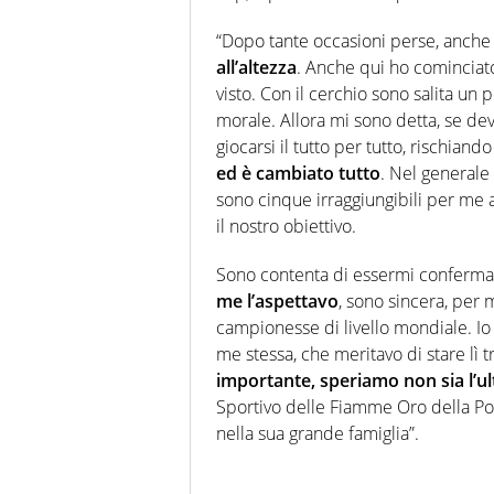
“Dopo tante occasioni perse, anche
all’altezza
. Anche qui ho cominciato 
visto. Con il cerchio sono salita un 
morale. Allora mi sono detta, se dev
giocarsi il tutto per tutto, rischiando
ed è cambiato tutto
. Nel generale 
sono cinque irraggiungibili per me 
il nostro obiettivo.
Sono contenta di essermi confermat
me l’aspettavo
, sono sincera, per 
campionesse di livello mondiale. Io 
me stessa, che meritavo di stare lì t
importante, speriamo non sia l’u
Sportivo delle Fiamme Oro della Pol
nella sua grande famiglia”.