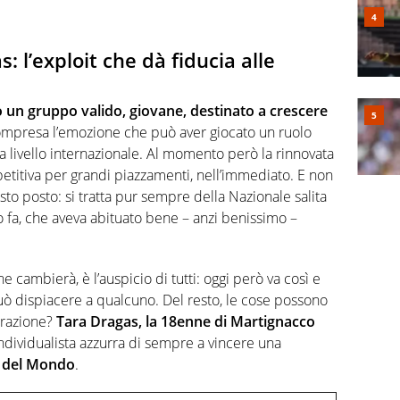
: l’exploit che dà fiducia alle
o un gruppo valido, giovane, destinato a crescere
mpresa l’emozione che può aver giocato un ruolo
a livello internazionale. Al momento però la rinnovata
itiva per grandi piazzamenti, nell’immediato. E non
sto posto: si tratta pur sempre della Nazionale salita
 fa, che aveva abituato bene – anzi benissimo –
 cambierà, è l’auspicio di tutti: oggi però va così e
può dispiacere a qualcuno. Del resto, le cose possono
trazione?
Tara Dragas, la 18enne di Martignacco
ndividualista azzurra di sempre a vincere una
a del Mondo
.