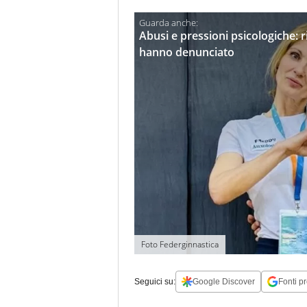
Abusi e pressioni psicologiche: r
hanno denunciato
Foto Federginnastica
Seguici su:
Google Discover
Fonti pr