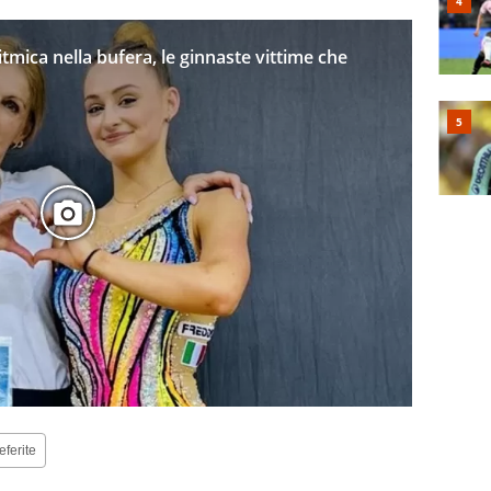
itmica nella bufera, le ginnaste vittime che
eferite