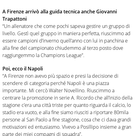
A Firenze arrivò alla guida tecnica anche Giovanni
Trapattoni
“Un allenatore che come pochi sapeva gestire un gruppo di
livello. Gestì quel gruppo in maniera perfetta, riuscimmo ad
essere campioni d’inverno quell’anno con lui in panchina e
alla fine del campionato chiudemmo al terzo posto dove
raggiungemmo la Champions League”.
Poi, ecco il Napoli
“A Firenze non avevo più spazio e presi la decisione di
scendere di categoria perché Napoli è una piazza
importante. Mi cercò Walter Novellino. Riuscimmo a
centrare la promozione in serie A. Ricordo che all’inizio della
stagione c’era una città triste per quanto riguarda il calcio, lo
stadio era vuoto, e alla fine siamo riusciti a riportare 80mila
persone al San Paolo a fine stagione, cosa che ci dava grandi
motivazioni ed entusiasmo. Vivevo a Posillipo insieme a gran
parte dei miei compagni di squadra”.