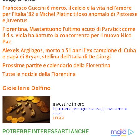
Francesco Guccini è morto, il calcio e la vita nell'amore
per l'Italia '82 e Michel Platini: tifoso anomalo di Pistoiese
e Juventus
Fiorentina, Mastantuono l’ultimo acuto di Paratici: come
il d.s. viola ha battuto la concorrenza per il nuovo Nico
Paz
Alexeis Argilagos, morto a 51 anni l'ex campione di Cuba
e papà di Bryan, stellina dell'Italia di De Giorgi
Prossime partite e calendario della Fiorentina
Tutte le notizie della Fiorentina
Gioielleria Delfino
Investire in oro
L’oro torna protagonista tra gli investimenti
sicuri
LEGGI