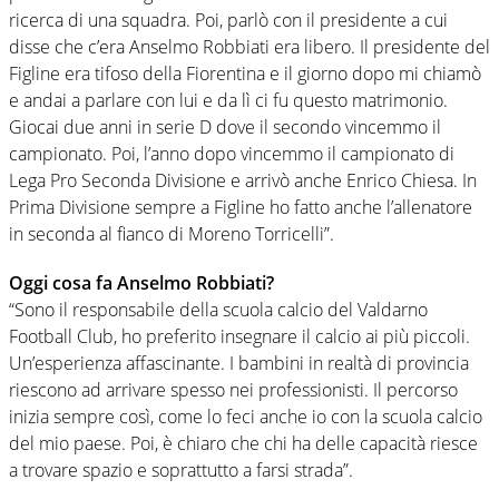
ricerca di una squadra. Poi, parlò con il presidente a cui
disse che c’era Anselmo Robbiati era libero. Il presidente del
Figline era tifoso della Fiorentina e il giorno dopo mi chiamò
e andai a parlare con lui e da lì ci fu questo matrimonio.
Giocai due anni in serie D dove il secondo vincemmo il
campionato. Poi, l’anno dopo vincemmo il campionato di
Lega Pro Seconda Divisione e arrivò anche Enrico Chiesa. In
Prima Divisione sempre a Figline ho fatto anche l’allenatore
in seconda al fianco di Moreno Torricelli”.
Oggi cosa fa Anselmo Robbiati?
“Sono il responsabile della scuola calcio del Valdarno
Football Club, ho preferito insegnare il calcio ai più piccoli.
Un’esperienza affascinante. I bambini in realtà di provincia
riescono ad arrivare spesso nei professionisti. Il percorso
inizia sempre così, come lo feci anche io con la scuola calcio
del mio paese. Poi, è chiaro che chi ha delle capacità riesce
a trovare spazio e soprattutto a farsi strada”.