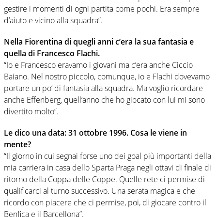
gestire i momenti di ogni partita come pochi. Era sempre
d’aiuto e vicino alla squadra”.
Nella Fiorentina di quegli anni c’era la sua fantasia e
quella di Francesco Flachi.
“Io e Francesco eravamo i giovani ma c’era anche Ciccio
Baiano. Nel nostro piccolo, comunque, io e Flachi dovevamo
portare un po’ di fantasia alla squadra. Ma voglio ricordare
anche Effenberg, quell’anno che ho giocato con lui mi sono
divertito molto”.
Le dico una data: 31 ottobre 1996. Cosa le viene in
mente?
“Il giorno in cui segnai forse uno dei goal più importanti della
mia carriera in casa dello Sparta Praga negli ottavi di finale di
ritorno della Coppa delle Coppe. Quelle rete ci permise di
qualificarci al turno successivo. Una serata magica e che
ricordo con piacere che ci permise, poi, di giocare contro il
Benfica e il Barcellona”.