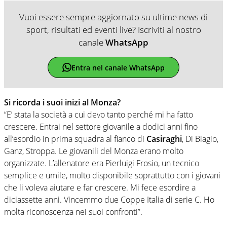
Vuoi essere sempre aggiornato su ultime news di
sport, risultati ed eventi live? Iscriviti al nostro
canale
WhatsApp
Entra nel canale WhatsApp
Si ricorda i suoi inizi al Monza?
“E’ stata la società a cui devo tanto perché mi ha fatto
crescere. Entrai nel settore giovanile a dodici anni fino
all’esordio in prima squadra al fianco di
Casiraghi
, Di Biagio,
Ganz, Stroppa. Le giovanili del Monza erano molto
organizzate. L’allenatore era Pierluigi Frosio, un tecnico
semplice e umile, molto disponibile soprattutto con i giovani
che li voleva aiutare e far crescere. Mi fece esordire a
diciassette anni. Vincemmo due Coppe Italia di serie C. Ho
molta riconoscenza nei suoi confronti”.