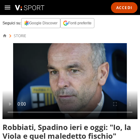
ACCEDI
Seguici su:
Google Discover
Fonti preferite
STORIE
Robbiati, Spadino ieri e oggi: "Io, la
Viola e quel maledetto fischio"