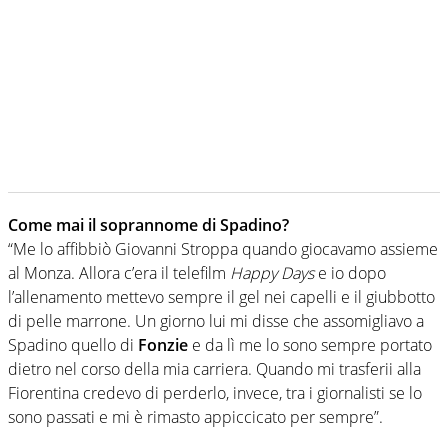
Come mai il soprannome di Spadino?
“Me lo affibbiò Giovanni Stroppa quando giocavamo assieme
al Monza. Allora c’era il telefilm
Happy Days
e io dopo
l’allenamento mettevo sempre il gel nei capelli e il giubbotto
di pelle marrone. Un giorno lui mi disse che assomigliavo a
Spadino quello di
Fonzie
e da lì me lo sono sempre portato
dietro nel corso della mia carriera. Quando mi trasferii alla
Fiorentina credevo di perderlo, invece, tra i giornalisti se lo
sono passati e mi è rimasto appiccicato per sempre”.