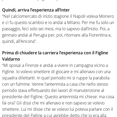
Quindi, arriva l’esperienza all’Inter
“Nel calciomercato di inizio stagione il Napoli voleva Moriero
e ci fu questo scambio e io andai a Milano. Per me fu solo un
passaggio, feci solo sei mesi, ma lo sapevo dall’inizio. Poi, a
gennaio andai al Perugia per, poi, ritornare alla Fiorentina e,
quindi, all’Ancona”.
Prima di chiudere la carriera l’esperienza con il Figline
Valdarno
“Mi sposai a Firenze e andai a vivere in campagna vicino a
Figline. Io volevo smettere di giocare e mi allenavo con una
squadra dilettanti. In quel periodo mi si ruppe la parabola
con un fulmine. Venne l’antennista a casa che nello stesso
periodo stava effettuando dei lavori di manutenzione al
presidente del Figline. Questo antennista mi chiese: ma cosa
fai ora? Gli dissi che mi allenavo e non sapevo se volevo
smettere. Lui mi disse che se volevo lui poteva parlare con il
presidente del Figline a cui avrebbe detto che io era alla