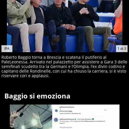
IPA
1
di
3
Roberto Baggio torna a Brescia e scatena il putiferio al
PaleLeonessa. Arrivato nel palazzetto per assistere a Gara 3 delle
semifinali scudetto tra la Germani e l’Olimpia, l’ex divin codino e
capitano delle Rondinelle, con cui ha chiuso la carriera, si è visto
riservare cori e applausi.
Baggio si emoziona