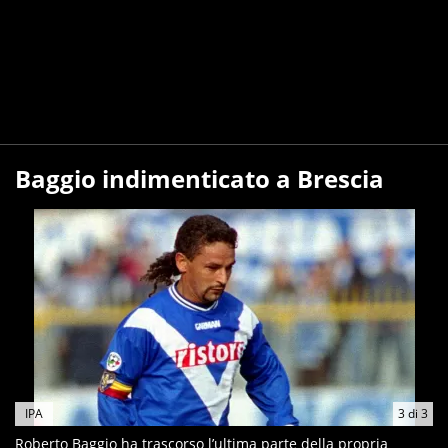
Baggio indimenticato a Brescia
IPA
3
di
3
Roberto Baggio ha trascorso l’ultima parte della propria