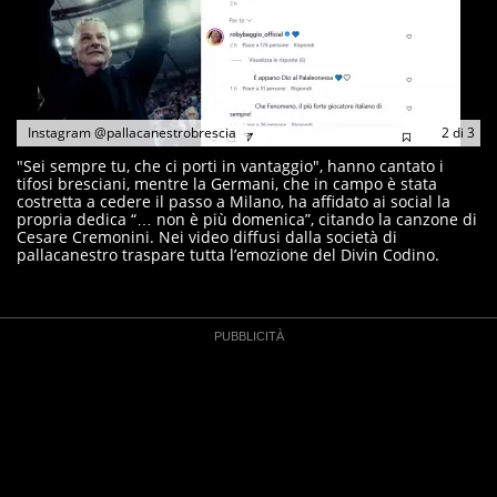
Instagram @pallacanestrobrescia
2
di
3
"Sei sempre tu, che ci porti in vantaggio", hanno cantato i
tifosi bresciani, mentre la Germani, che in campo è stata
costretta a cedere il passo a Milano, ha affidato ai social la
propria dedica “… non è più domenica”, citando la canzone di
Cesare Cremonini. Nei video diffusi dalla società di
pallacanestro traspare tutta l’emozione del Divin Codino.