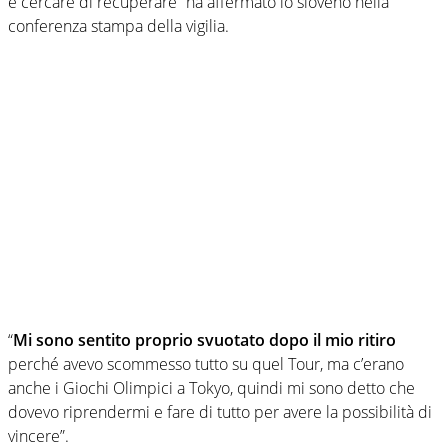
e cercare di recuperare” ha affermato lo sloveno nella
conferenza stampa della vigilia.
“
Mi sono sentito proprio svuotato dopo il mio ritiro
perché avevo scommesso tutto su quel Tour, ma c’erano
anche i Giochi Olimpici a Tokyo, quindi mi sono detto che
dovevo riprendermi e fare di tutto per avere la possibilità di
vincere”.