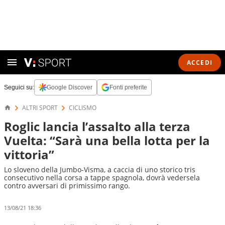
ACCEDI
Seguici su:
Google Discover
Fonti preferite
ALTRI SPORT
CICLISMO
Roglic lancia l’assalto alla terza
Vuelta: “Sarà una bella lotta per la
vittoria”
Lo sloveno della Jumbo-Visma, a caccia di uno storico tris
consecutivo nella corsa a tappe spagnola, dovrà vedersela
contro avversari di primissimo rango.
13/08/21 18:36