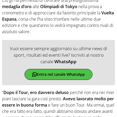
Ciò gli ha permesso di centrare una prestigiosissima
medaglia d’oro
alle
Olimpiadi di Tokyo
nella prova a
cronometro e di approcciare da favorito principale la
Vuelta
Espana
, corsa che l’ha visto trionfare nelle ultime due
edizioni e che quest’anno lo vedrà impegnato contro rivali di
assoluto valore.
Vuoi essere sempre aggiornato su ultime news di
sport, risultati ed eventi live? Iscriviti al nostro
canale
WhatsApp
Entra nel canale WhatsApp
“
Dopo il Tour, ero davvero deluso
perché non era nei miei
piani lasciare la gara così presto.
Avevo lavorato molto per
essere in buona forma
e fare un buon Tour. Ma ormai, quel
che era fatto era fatto, quindi abbiamo dovuto andare avanti