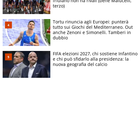
friulano non ha rivali (bene Malucelli,
terzo)
Tortu rinuncia agli Europei: punterà
tutto sui Giochi del Mediterraneo. Out
anche Zenoni e Simonelli. Tamberi in
dubbio
FIFA elezioni 2027, chi sostiene Infantino
e chi può sfidarlo alla presidenza: la
nuova geografia del calcio