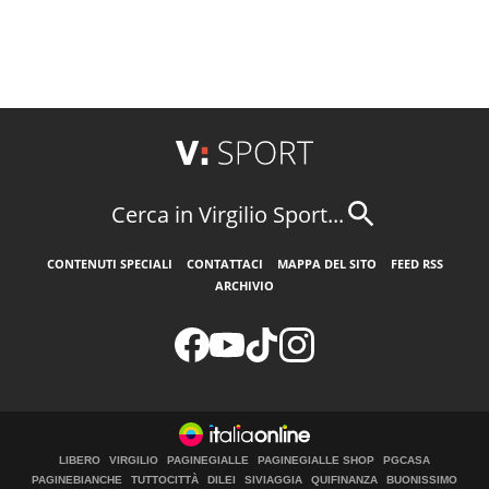
Cerca in Virgilio Sport...
CONTENUTI SPECIALI
CONTATTACI
MAPPA DEL SITO
FEED RSS
ARCHIVIO
LIBERO
VIRGILIO
PAGINEGIALLE
PAGINEGIALLE SHOP
PGCASA
PAGINEBIANCHE
TUTTOCITTÀ
DILEI
SIVIAGGIA
QUIFINANZA
BUONISSIMO