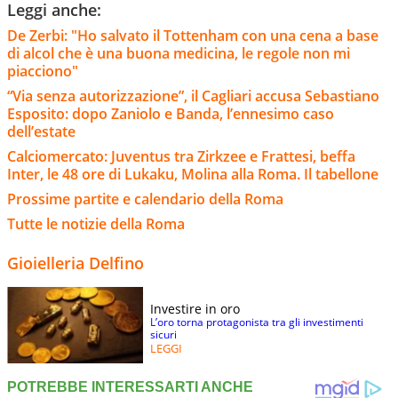
Leggi anche:
De Zerbi: "Ho salvato il Tottenham con una cena a base
di alcol che è una buona medicina, le regole non mi
piacciono"
“Via senza autorizzazione”, il Cagliari accusa Sebastiano
Esposito: dopo Zaniolo e Banda, l’ennesimo caso
dell’estate
Calciomercato: Juventus tra Zirkzee e Frattesi, beffa
Inter, le 48 ore di Lukaku, Molina alla Roma. Il tabellone
Prossime partite e calendario della Roma
Tutte le notizie della Roma
Gioielleria Delfino
Investire in oro
L’oro torna protagonista tra gli investimenti
sicuri
LEGGI