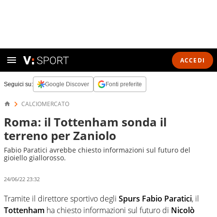
ACCEDI
Seguici su:
Google Discover
Fonti preferite
CALCIOMERCATO
Roma: il Tottenham sonda il
terreno per Zaniolo
Fabio Paratici avrebbe chiesto informazioni sul futuro del
gioiello giallorosso.
24/06/22 23:32
Tramite il direttore sportivo degli
Spurs
Fabio Paratici
, il
Tottenham
ha chiesto informazioni sul futuro di
Nicolò