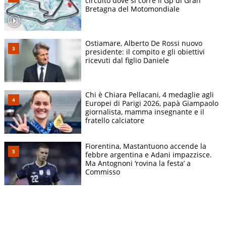
circuito dove si corre il Gp di Gran
Bretagna del Motomondiale
Ostiamare, Alberto De Rossi nuovo
presidente: il compito e gli obiettivi
ricevuti dal figlio Daniele
Chi è Chiara Pellacani, 4 medaglie agli
Europei di Parigi 2026, papà Giampaolo
giornalista, mamma insegnante e il
fratello calciatore
Fiorentina, Mastantuono accende la
febbre argentina e Adani impazzisce.
Ma Antognoni ‘rovina la festa’ a
Commisso