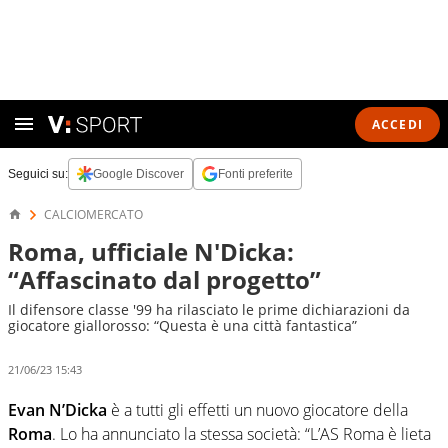
ACCEDI
Seguici su:
Google Discover
Fonti preferite
CALCIOMERCATO
Roma, ufficiale N'Dicka:
“Affascinato dal progetto”
Il difensore classe '99 ha rilasciato le prime dichiarazioni da
giocatore giallorosso: “Questa è una città fantastica”
21/06/23 15:43
Evan N’Dicka
è a tutti gli effetti un nuovo giocatore della
Roma
. Lo ha annunciato la stessa società: “L’AS Roma è lieta