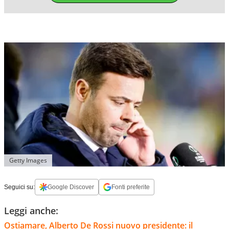
Getty Images
Seguici su:
Google Discover
Fonti preferite
Leggi anche:
Ostiamare, Alberto De Rossi nuovo presidente: il