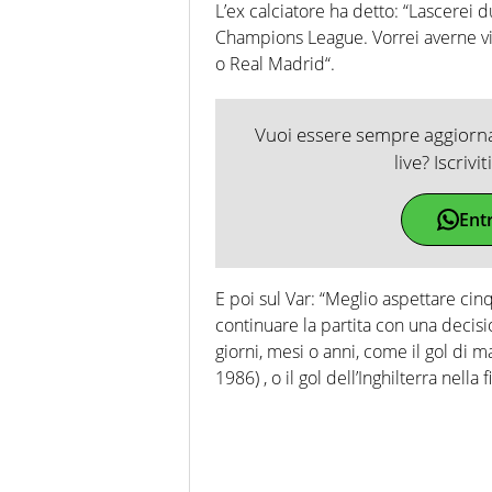
L’ex calciatore ha detto: “Lascerei du
Champions League. Vorrei averne vin
o Real Madrid“.
Vuoi essere sempre aggiornat
live? Iscrivi
Ent
E poi sul Var: “Meglio aspettare ci
continuare la partita con una decisi
giorni, mesi o anni, come il gol di 
1986) , o il gol dell’Inghilterra nell