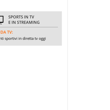
SPORTS IN TV
E IN STREAMING
DA TV:
ti sportivi in diretta tv oggi