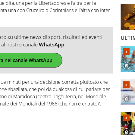
e dita, una per la Libertadores e l’altra per la
ta una con Cruzeiro o Corinthians e l’altra con Inter
o su ultime news di sport, risultati ed eventi
ULTI
ti al nostro canale
WhatsApp
ra nel canale WhatsApp
nque minuti per una decisione corretta piuttosto che
one sbagliata, che poi dà qualcosa di cui parlare per
mano di Maradona (contro l’Inghilterra, nel Mondiale
a finale dei Mondiali del 1966 (che non è entrato)“.