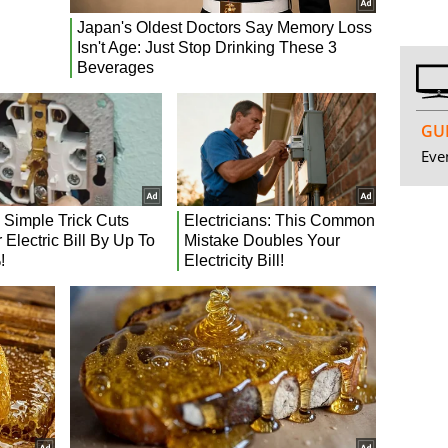
GUI
Even