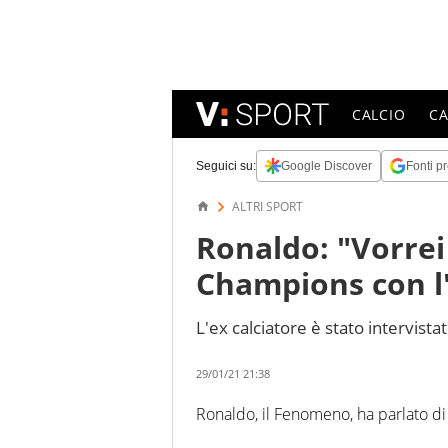
CALCIO
C
Seguici su:
Google Discover
Fonti pr
ALTRI SPORT
Ronaldo: "Vorrei
Champions con l'
L'ex calciatore è stato intervist
29/01/21 21:38
Ronaldo, il Fenomeno, ha parlato di 