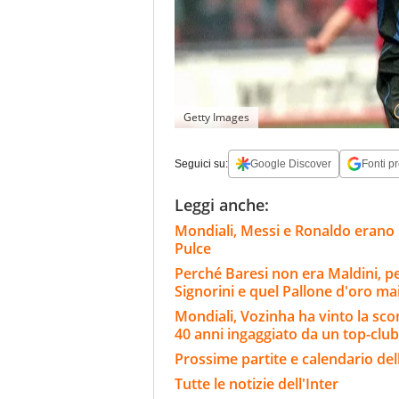
Getty Images
Seguici su:
Google Discover
Fonti pr
Leggi anche:
Mondiali, Messi e Ronaldo erano n
Pulce
Perché Baresi non era Maldini, per i
Signorini e quel Pallone d'oro ma
Mondiali, Vozinha ha vinto la sco
40 anni ingaggiato da un top-club
Prossime partite e calendario dell
Tutte le notizie dell'Inter