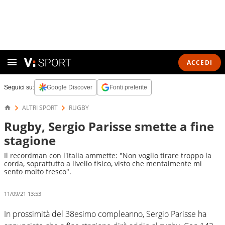
ACCEDI
Seguici su:
Google Discover
Fonti preferite
ALTRI SPORT
RUGBY
Rugby, Sergio Parisse smette a fine
stagione
Il recordman con l'Italia ammette: "Non voglio tirare troppo la
corda, soprattutto a livello fisico, visto che mentalmente mi
sento molto fresco".
11/09/21 13:53
In prossimità del 38esimo compleanno, Sergio Parisse ha