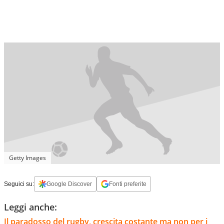
Getty Images
Seguici su:
Google Discover
Fonti preferite
Leggi anche:
Il paradosso del rugby, crescita costante ma non per i