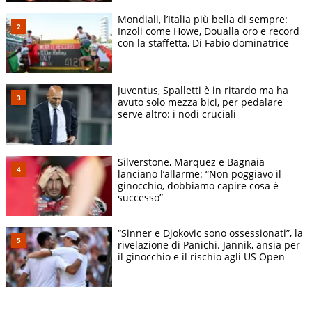
Mondiali, l’Italia più bella di sempre:
Inzoli come Howe, Doualla oro e record
con la staffetta, Di Fabio dominatrice
Juventus, Spalletti è in ritardo ma ha
avuto solo mezza bici, per pedalare
serve altro: i nodi cruciali
Silverstone, Marquez e Bagnaia
lanciano l’allarme: “Non poggiavo il
ginocchio, dobbiamo capire cosa è
successo”
“Sinner e Djokovic sono ossessionati”, la
rivelazione di Panichi. Jannik, ansia per
il ginocchio e il rischio agli US Open