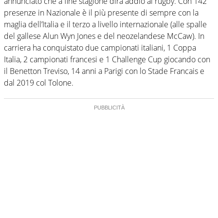
annunciato che a fine stagione dirà addio al rugby. Con 142
presenze in Nazionale è il più presente di sempre con la
maglia dell’Italia e il terzo a livello internazionale (alle spalle
del gallese Alun Wyn Jones e del neozelandese McCaw). In
carriera ha conquistato due campionati italiani, 1 Coppa
Italia, 2 campionati francesi e 1 Challenge Cup giocando con
il Benetton Treviso, 14 anni a Parigi con lo Stade Francais e
dal 2019 col Tolone.