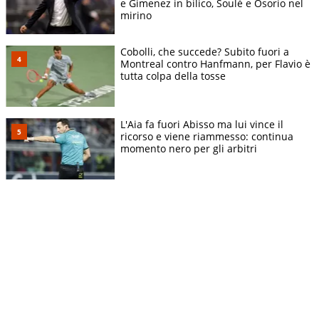
e Gimenez in bilico, Soulè e Osorio nel
mirino
Cobolli, che succede? Subito fuori a
Montreal contro Hanfmann, per Flavio è
tutta colpa della tosse
L'Aia fa fuori Abisso ma lui vince il
ricorso e viene riammesso: continua
momento nero per gli arbitri