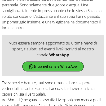
parentela. Sono solamente due gocce d’acqua. Una
somiglianza talmente impressionante che lo stesso Salah ha
voluto conoscerlo. L’attaccante e il suo sosia hanno passato
un pomeriggio insieme, e una tv egiziana ha documentato il
loro incontro.
Vuoi essere sempre aggiornato su ultime news di
sport, risultati ed eventi live? Iscriviti al nostro
canale
WhatsApp
Entra nel canale WhatsApp
Tra scherzi e battute, tutti sono rimasti a bocca aperta
vedendoli accanto. Fianco a fianco, si fa davvero fatica a
capire chi sia il vero Salah.
Ad Ahmed (che guarda caso tifa Liverpool) non manca poi il
senso dell’umorismo. Alla tv ha detto: “È Mohamed che