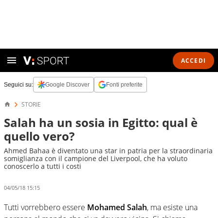
ACCEDI
Seguici su:
Google Discover
Fonti preferite
STORIE
Salah ha un sosia in Egitto: qual è
quello vero?
Ahmed Bahaa è diventato una star in patria per la straordinaria
somiglianza con il campione del Liverpool, che ha voluto
conoscerlo a tutti i costi
04/05/18 15:15
Tutti vorrebbero essere
Mohamed Salah
, ma esiste una