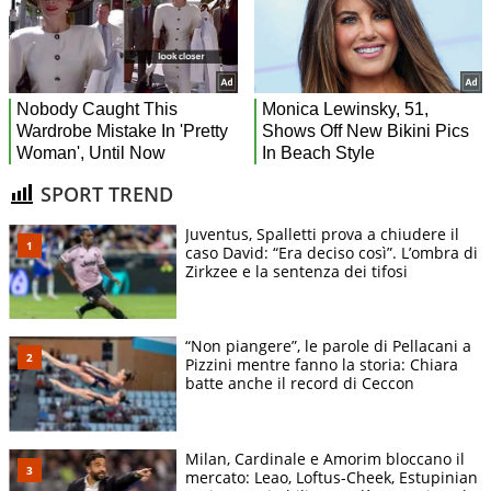
SPORT TREND
Juventus, Spalletti prova a chiudere il
caso David: “Era deciso così”. L’ombra di
Zirkzee e la sentenza dei tifosi
“Non piangere”, le parole di Pellacani a
Pizzini mentre fanno la storia: Chiara
batte anche il record di Ceccon
Milan, Cardinale e Amorim bloccano il
mercato: Leao, Loftus-Cheek, Estupinian