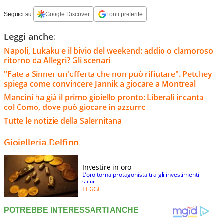
Seguici su:
Google Discover
Fonti preferite
Leggi anche:
Napoli, Lukaku e il bivio del weekend: addio o clamoroso
ritorno da Allegri? Gli scenari
"Fate a Sinner un'offerta che non può rifiutare". Petchey
spiega come convincere Jannik a giocare a Montreal
Mancini ha già il primo gioiello pronto: Liberali incanta
col Como, dove può giocare in azzurro
Tutte le notizie della Salernitana
Gioielleria Delfino
Investire in oro
L’oro torna protagonista tra gli investimenti
sicuri
LEGGI