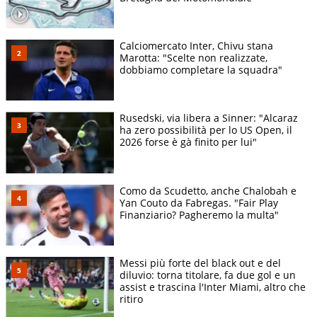
Calciomercato Inter, Chivu stana
Marotta: "Scelte non realizzate,
dobbiamo completare la squadra"
Rusedski, via libera a Sinner: "Alcaraz
ha zero possibilità per lo US Open, il
2026 forse è gà finito per lui"
Como da Scudetto, anche Chalobah e
Yan Couto da Fabregas. "Fair Play
Finanziario? Pagheremo la multa"
Messi più forte del black out e del
diluvio: torna titolare, fa due gol e un
assist e trascina l'Inter Miami, altro che
ritiro