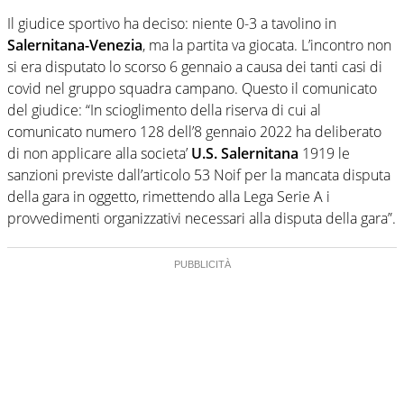
Il giudice sportivo ha deciso: niente 0-3 a tavolino in
Salernitana-Venezia
, ma la partita va giocata. L’incontro non
si era disputato lo scorso 6 gennaio a causa dei tanti casi di
covid nel gruppo squadra campano. Questo il comunicato
del giudice: “In scioglimento della riserva di cui al
comunicato numero 128 dell’8 gennaio 2022 ha deliberato
di non applicare alla societa’
U.S. Salernitana
1919 le
sanzioni previste dall’articolo 53 Noif per la mancata disputa
della gara in oggetto, rimettendo alla Lega Serie A i
provvedimenti organizzativi necessari alla disputa della gara”.