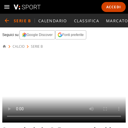
ACCEDI
SERIE B
CALENDARIO
CLASSIFICA
MARCATO
Seguici su:
Google Discover
Fonti preferite
CALCIO
SERIE B