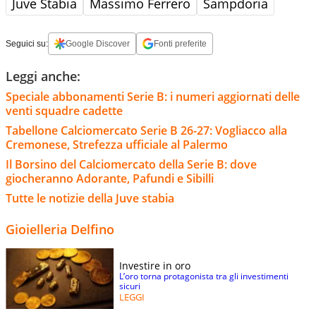
Juve Stabia
Massimo Ferrero
Sampdoria
Seguici su:
Google Discover
Fonti preferite
Leggi anche:
Speciale abbonamenti Serie B: i numeri aggiornati delle
venti squadre cadette
Tabellone Calciomercato Serie B 26-27: Vogliacco alla
Cremonese, Strefezza ufficiale al Palermo
Il Borsino del Calciomercato della Serie B: dove
giocheranno Adorante, Pafundi e Sibilli
Tutte le notizie della Juve stabia
Gioielleria Delfino
Investire in oro
L’oro torna protagonista tra gli investimenti
sicuri
LEGGI