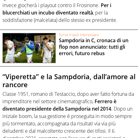
invece giocherà i playout contro il Frosinone.
Per i
blucerchiati un incubo diventato realtà
, per la
soddisfazione (malcelata) dello stesso ex presidente.
Forse ti può interessare
Sampdoria in C, cronaca di un
flop non annunciato: tutti gli
errori, futuro rebus
“Viperetta” e la Sampdoria, dall’amore al
rancore
Classe 1951, romano di Testaccio, dopo aver fatto fortuna da
imprenditore nel settore cinematografico,
Ferrero è
diventato presidente della Sampdoria nel 2014
. Dopo un
iniziale boom, la sua gestione è proseguita in modo sempre
più tormentato, accompagnata da risultati via via più
deludenti e dal malcoltento crescente dei tifosi. Il 6