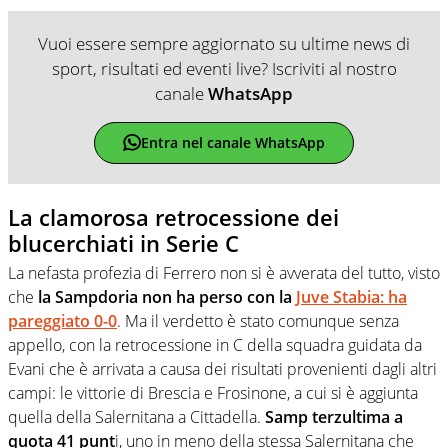
Vuoi essere sempre aggiornato su ultime news di
sport, risultati ed eventi live? Iscriviti al nostro
canale
WhatsApp
Entra nel canale WhatsApp
La clamorosa retrocessione dei
blucerchiati in Serie C
La nefasta profezia di Ferrero non si è avverata del tutto, visto
che
la Sampdoria non ha perso con la
Juve Stabia: ha
pareggiato 0-0
. Ma il verdetto è stato comunque senza
appello, con la retrocessione in C della squadra guidata da
Evani che è arrivata a causa dei risultati provenienti dagli altri
campi: le vittorie di Brescia e Frosinone, a cui si è aggiunta
quella della Salernitana a Cittadella.
Samp terzultima a
quota 41 punt
i, uno in meno della stessa Salernitana che