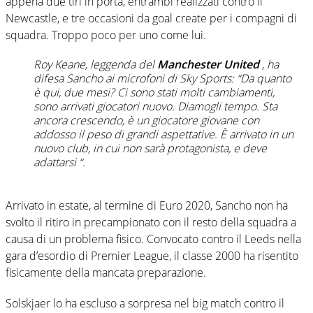
appena due tiri in porta, entrambi realizzati contro il
Newcastle, e tre occasioni da goal create per i compagni di
squadra. Troppo poco per uno come lui.
Roy Keane, leggenda del
Manchester United
, ha
difesa Sancho ai microfoni di Sky Sports:
“Da quanto
è qui, due mesi? Ci sono stati molti cambiamenti,
sono arrivati giocatori nuovo. Diamogli tempo. Sta
ancora crescendo, è un giocatore giovane con
addosso il peso di grandi aspettative. È arrivato in un
nuovo club, in cui non sarà protagonista, e deve
adattarsi
“.
Arrivato in estate, al termine di Euro 2020, Sancho non ha
svolto il ritiro in precampionato con il resto della squadra a
causa di un problema fisico. Convocato contro il Leeds nella
gara d’esordio di Premier League, il classe 2000 ha risentito
fisicamente della mancata preparazione.
Solskjaer lo ha escluso a sorpresa nel big match contro il