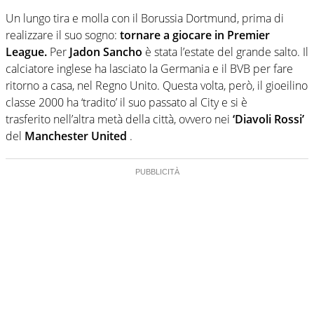
Un lungo tira e molla con il Borussia Dortmund, prima di
realizzare il suo sogno:
tornare a giocare in Premier
League.
Per
Jadon Sancho
è stata l’estate del grande salto. Il
calciatore inglese ha lasciato la Germania e il BVB per fare
ritorno a casa, nel Regno Unito. Questa volta, però, il gioeilino
classe 2000 ha ‘tradito’ il suo passato al City e si è
trasferito nell’altra metà della città, ovvero nei
‘Diavoli Rossi’
del
Manchester
United
.