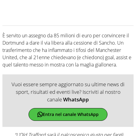
È servito un assegno da 85 milioni di euro per convincere il
Dortmund a dare il via libera alla cessione di Sancho. Un
trasferimento che ha infiammato i tifosi del Manchester
United, che al 21enne chiedevano (e chiedono) goal, assist e
quel talento messo in mostra con la maglia giallonera.
Vuoi essere sempre aggiornato su ultime news di
sport, risultati ed eventi live? Iscriviti al nostro
canale
WhatsApp
Entra nel canale WhatsApp
“L’Old Trafford sarà il palcoscenico giusto per fargli