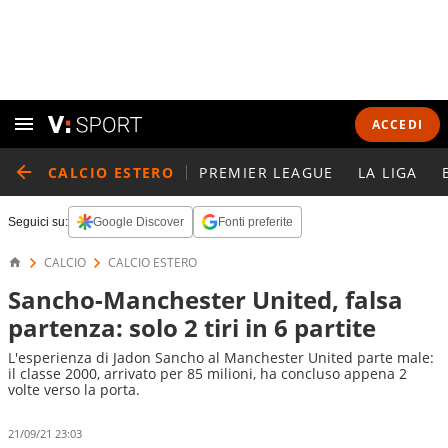
ACCEDI
CALCIO ESTERO
PREMIER LEAGUE
LA LIGA
Seguici su:
Google Discover
Fonti preferite
CALCIO
CALCIO ESTERO
Sancho-Manchester United, falsa
partenza: solo 2 tiri in 6 partite
L'esperienza di Jadon Sancho al Manchester United parte male:
il classe 2000, arrivato per 85 milioni, ha concluso appena 2
volte verso la porta.
21/09/21 23:03