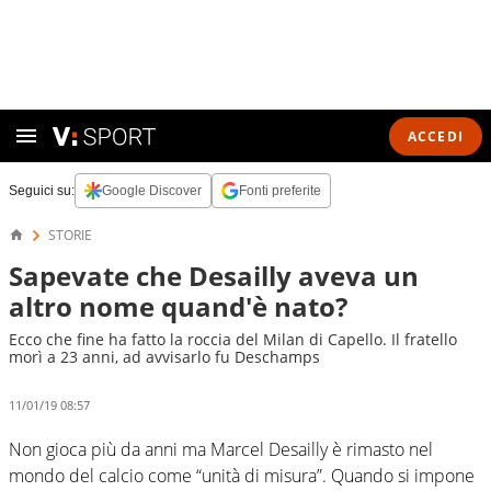
ACCEDI
Seguici su:
Google Discover
Fonti preferite
STORIE
Sapevate che Desailly aveva un
altro nome quand'è nato?
Ecco che fine ha fatto la roccia del Milan di Capello. Il fratello
morì a 23 anni, ad avvisarlo fu Deschamps
11/01/19 08:57
Non gioca più da anni ma Marcel Desailly è rimasto nel
mondo del calcio come “unità di misura”. Quando si impone