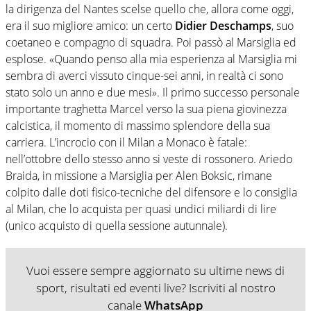
la dirigenza del Nantes scelse quello che, allora come oggi,
era il suo migliore amico: un certo
Didier Deschamps
, suo
coetaneo e compagno di squadra. Poi passò al Marsiglia ed
esplose. «Quando penso alla mia esperienza al Marsiglia mi
sembra di averci vissuto cinque-sei anni, in realtà ci sono
stato solo un anno e due mesi». Il primo successo personale
importante traghetta Marcel verso la sua piena giovinezza
calcistica, il momento di massimo splendore della sua
carriera. L’incrocio con il Milan a Monaco è fatale:
nell’ottobre dello stesso anno si veste di rossonero. Ariedo
Braida, in missione a Marsiglia per Alen Boksic, rimane
colpito dalle doti fisico-tecniche del difensore e lo consiglia
al Milan, che lo acquista per quasi undici miliardi di lire
(unico acquisto di quella sessione autunnale).
Vuoi essere sempre aggiornato su ultime news di
sport, risultati ed eventi live? Iscriviti al nostro
canale
WhatsApp