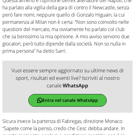
Questa almeno è l’opinione dell’ex allenatore del Napoli, che
ha parlato alla vigilia della gara di contro il Newcastle, senza
però fare nomi, neppure quello di Gonzalo Higuain, la cui
permanenza al Milan non è certa: “Non sono coinvolto nelle
questioni del mercato, ma ovviamente ho parlato col club
che sa benissimo la mia opinione. A mio avviso servono due
giocatori, però tutto dipende dalla società. Non so nulla in
prima persona” ha detto Sarri.
Vuoi essere sempre aggiornato su ultime news di
sport, risultati ed eventi live? Iscriviti al nostro
canale
WhatsApp
Entra nel canale WhatsApp
Sicura invece la partenza di Fabregas, direzione Monaco:
“Sapete come la penso, credo che Cesc debba andare. In