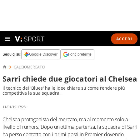
ACCEDI
Seguici su:
Google Discover
Fonti preferite
CALCIOMERCATO
Sarri chiede due giocatori al Chelsea
Il tecnico dei 'Blues' ha le idee chiare su come rendere più
competitiva la sua squadra.
11/01/19 17:25
Chelsea protagonista del mercato, ma al momento solo a
livello di rumors. Dopo un’ottima partenza, la squadra di Sarri
ha perso contatto con i primi posti in Premier dovendo