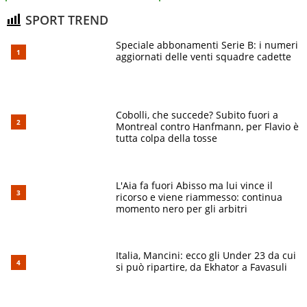
SPORT TREND
Speciale abbonamenti Serie B: i numeri
aggiornati delle venti squadre cadette
Cobolli, che succede? Subito fuori a
Montreal contro Hanfmann, per Flavio è
tutta colpa della tosse
L'Aia fa fuori Abisso ma lui vince il
ricorso e viene riammesso: continua
momento nero per gli arbitri
Italia, Mancini: ecco gli Under 23 da cui
si può ripartire, da Ekhator a Favasuli