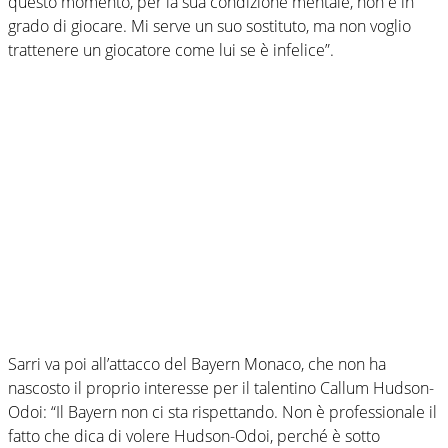
questo momento, per la sua condizione mentale, non è in
grado di giocare. Mi serve un suo sostituto, ma non voglio
trattenere un giocatore come lui se è infelice”.
Sarri va poi all’attacco del Bayern Monaco, che non ha
nascosto il proprio interesse per il talentino Callum Hudson-
Odoi: “Il Bayern non ci sta rispettando. Non è professionale il
fatto che dica di volere Hudson-Odoi, perché è sotto