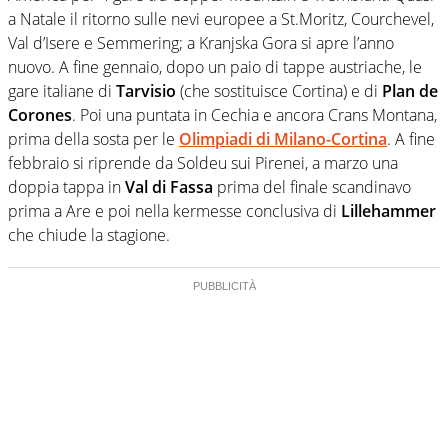
a Natale il ritorno sulle nevi europee a St.Moritz, Courchevel,
Val d’Isere e Semmering; a Kranjska Gora si apre l’anno
nuovo. A fine gennaio, dopo un paio di tappe austriache, le
gare italiane di
Tarvisio
(che sostituisce Cortina) e di
Plan de
Corones
. Poi una puntata in Cechia e ancora Crans Montana,
prima della sosta per le
Olimpiadi di Milano-Cortina
. A fine
febbraio si riprende da Soldeu sui Pirenei, a marzo una
doppia tappa in
Val di Fassa
prima del finale scandinavo
prima a Are e poi nella kermesse conclusiva di
Lillehammer
che chiude la stagione.