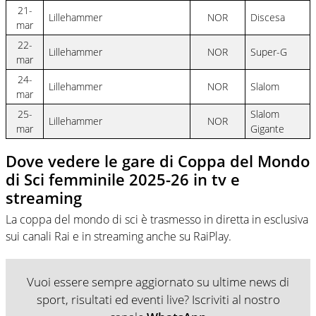
21-
Lillehammer
NOR
Discesa
mar
22-
Lillehammer
NOR
Super-G
mar
24-
Lillehammer
NOR
Slalom
mar
25-
Slalom
Lillehammer
NOR
mar
Gigante
Dove vedere le gare di Coppa del Mondo
di Sci femminile 2025-26 in tv e
streaming
La coppa del mondo di sci è trasmesso in diretta in esclusiva
sui canali Rai e in streaming anche su RaiPlay.
Vuoi essere sempre aggiornato su ultime news di
sport, risultati ed eventi live? Iscriviti al nostro