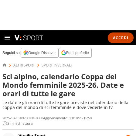
ACCEDI
Seguici su:
Google Discover
Fonti preferite
ALTRI SPORT
SPORT INVERNALI
Sci alpino, calendario Coppa del
Mondo femminile 2025-26. Date e
orari di tutte le gare
Le date e gli orari di tutte le gare previste nel calendario della
coppa del mondo di sci femminile e dove vederle in tv
2025-10-13T06:30:00+0000
Aggiornamento:
13/10/25 15:50
3 min di lettura
Virgilio Sport