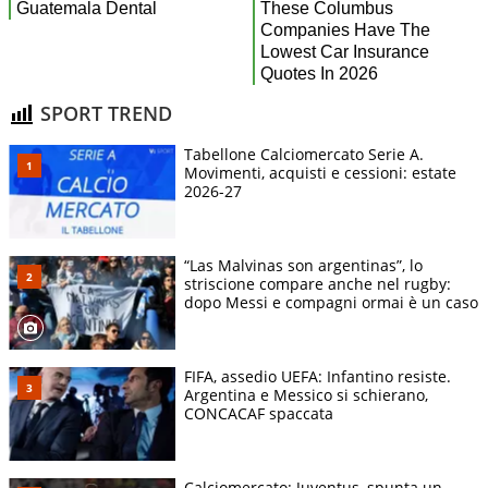
SPORT TREND
Tabellone Calciomercato Serie A.
Movimenti, acquisti e cessioni: estate
2026-27
“Las Malvinas son argentinas”, lo
striscione compare anche nel rugby:
dopo Messi e compagni ormai è un caso
FIFA, assedio UEFA: Infantino resiste.
Argentina e Messico si schierano,
CONCACAF spaccata
Calciomercato: Juventus, spunta un