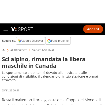
ACCEDI
Seguici su:
Google Discover
Fonti preferite
ALTRI SPORT
SPORT INVERNALI
Sci alpino, rimandata la libera
maschile in Canada
Lo spostamento a domani è dovuto alla nevicata e alle
condizioni di visibilità: il calendario di inizio stagione è ormai
stravolto.
25/11/22 20:51
Resta il maltempo il protagonista della Coppa del Mondo di