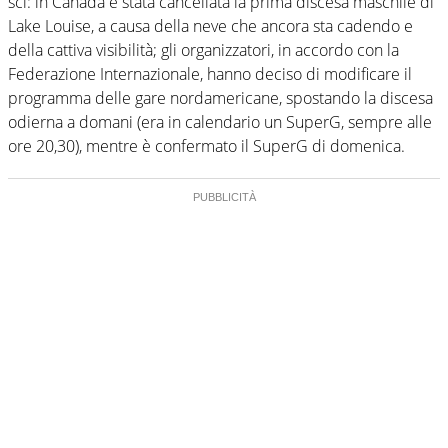
sci: in Canada è stata cancellata la prima discesa maschile di
Lake Louise, a causa della neve che ancora sta cadendo e
della cattiva visibilità; gli organizzatori, in accordo con la
Federazione Internazionale, hanno deciso di modificare il
programma delle gare nordamericane, spostando la discesa
odierna a domani (era in calendario un SuperG, sempre alle
ore 20,30), mentre è confermato il SuperG di domenica.