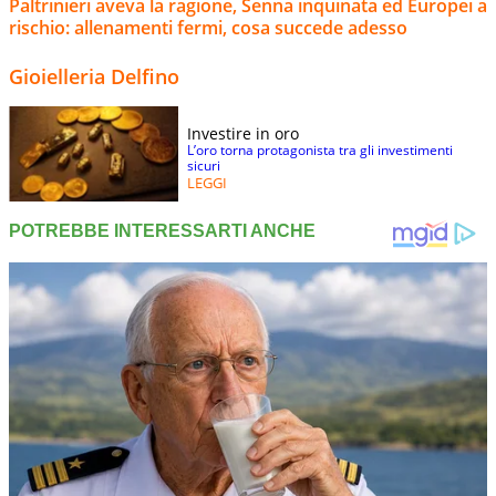
Paltrinieri aveva la ragione, Senna inquinata ed Europei a
rischio: allenamenti fermi, cosa succede adesso
Gioielleria Delfino
Investire in oro
L’oro torna protagonista tra gli investimenti
sicuri
LEGGI