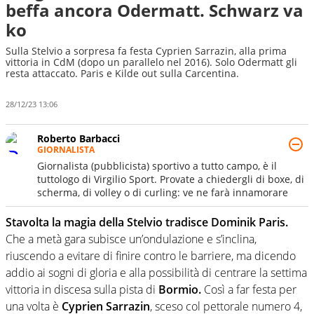
beffa ancora Odermatt. Schwarz va
ko
Sulla Stelvio a sorpresa fa festa Cyprien Sarrazin, alla prima
vittoria in CdM (dopo un parallelo nel 2016). Solo Odermatt gli
resta attaccato. Paris e Kilde out sulla Carcentina.
28/12/23 13:06
Roberto Barbacci
GIORNALISTA
Giornalista (pubblicista) sportivo a tutto campo, è il
tuttologo di Virgilio Sport. Provate a chiedergli di boxe, di
scherma, di volley o di curling: ve ne farà innamorare
Stavolta la magia della Stelvio tradisce Dominik Paris.
Che a metà gara subisce un’ondulazione e s’inclina,
riuscendo a evitare di finire contro le barriere, ma dicendo
addio ai sogni di gloria e alla possibilità di centrare la settima
vittoria in discesa sulla pista di
Bormio.
Così a far festa per
una volta è
Cyprien Sarrazin
, sceso col pettorale numero 4,