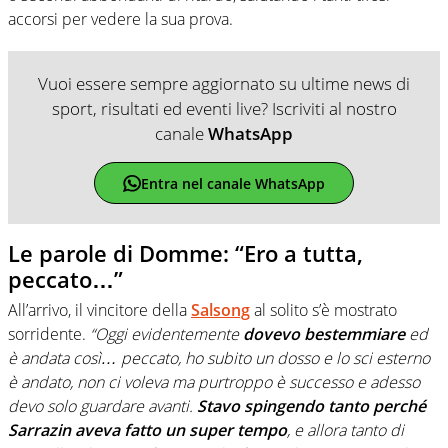
accorsi per vedere la sua prova.
Vuoi essere sempre aggiornato su ultime news di
sport, risultati ed eventi live? Iscriviti al nostro
canale
WhatsApp
Entra nel canale WhatsApp
Le parole di Domme: “Ero a tutta,
peccato…”
All’arrivo, il vincitore della
Salsong
al solito s’è mostrato
sorridente.
“Oggi evidentemente
dovevo bestemmiare
ed
è andata così… peccato, ho subito un dosso e lo sci esterno
è andato, non ci voleva ma purtroppo è successo e adesso
devo solo guardare avanti.
Stavo spingendo tanto perché
Sarrazin aveva fatto un super tempo
, e allora tanto di