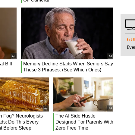
GUI
Even