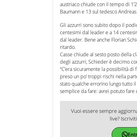
austriaco chiude con il tempo di 1’
Baumann e 13 sul tedesco Andreas
Gli azzurri sono subito dopo il podi
centesimi dal leader e a 14 centesim
dal leader. Bene anche Florian Schi
ritardo.
Casse chiude al sesto posto della cla
degli azzurri, Schieder è decimo co
“C’era sicuramente la possibilità di 
preso un po’ troppi rischi nella par
stato qualche errorino lungo tutto il
semplice da fare: avrei potuto fare
Vuoi essere sempre aggiornat
live? Iscrivi
Ent