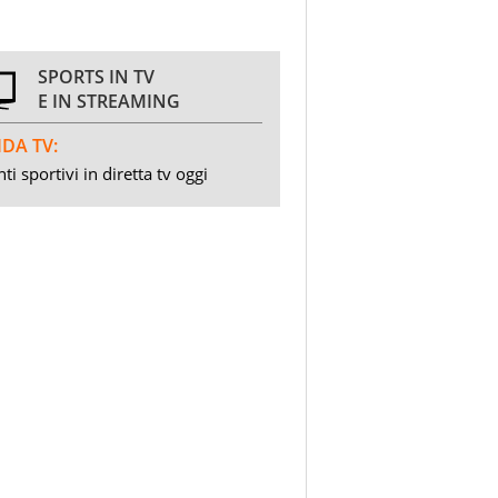
SPORTS IN TV
E IN STREAMING
DA TV:
ti sportivi in diretta tv oggi