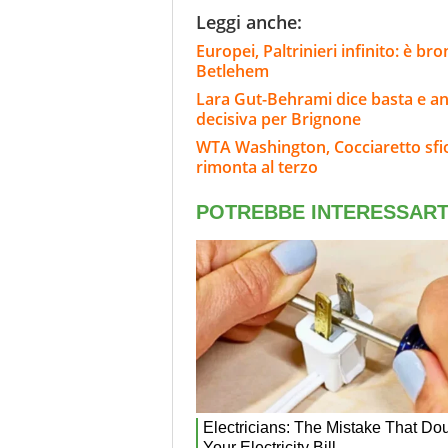
Leggi anche:
Europei, Paltrinieri infinito: è br
Betlehem
Lara Gut-Behrami dice basta e annu
decisiva per Brignone
WTA Washington, Cocciaretto sfior
rimonta al terzo