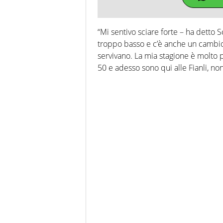
“Mi sentivo sciare forte – ha detto S
troppo basso e c’è anche un cambio 
servivano. La mia stagione è molto po
50 e adesso sono qui alle Fianli, n