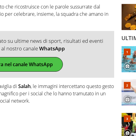
to che ricostruisce con le parole sussurrate dal
io per celebrare, insieme, la squadra che amano in
ULTI
o su ultime news di sport, risultati ed eventi
ti al nostro canale
WhatsApp
ra nel canale WhatsApp
viglia di
Salah
, le immagini intercettano questo gesto
agnifico per i social che lo hanno tramutato in un
social network.