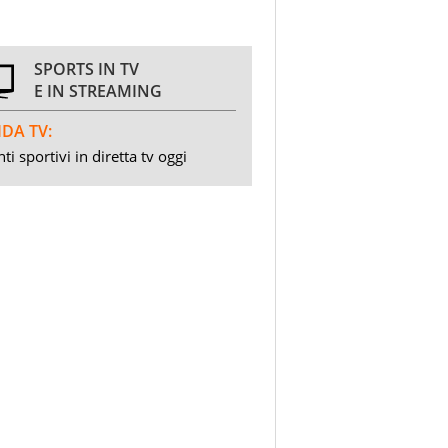
SPORTS IN TV
E IN STREAMING
DA TV:
ti sportivi in diretta tv oggi