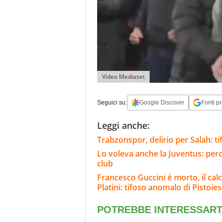
Video Mediaset
Seguici su:
Google Discover
Fonti pr
Leggi anche:
Trabzonspor, delirio per Salah: tif
Lo voleva anche la Juventus: perc
club
Francesco Guccini è morto, il calci
Platini: tifoso anomalo di Pistoie