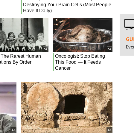
GUI
Even