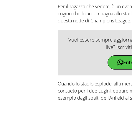
Per il ragazzo che vedete, è un even
cugino che lo accompagna allo stad
questa notte di Champions League.
Vuoi essere sempre aggiornat
live? Iscrivi
Ent
Quando lo stadio esplode, alla mera
consueto per i due cugini, eppure m
esempio dagli spalti dell’Anfield ai 