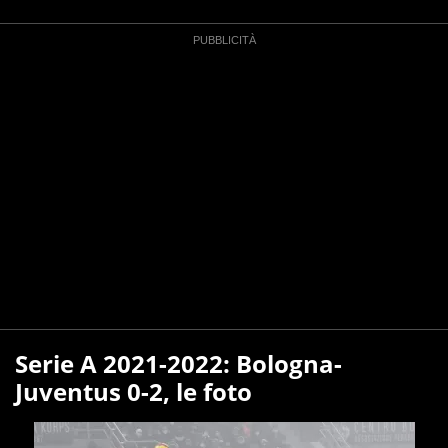
Serie A 2021-2022: Bologna-
Juventus 0-2, le foto