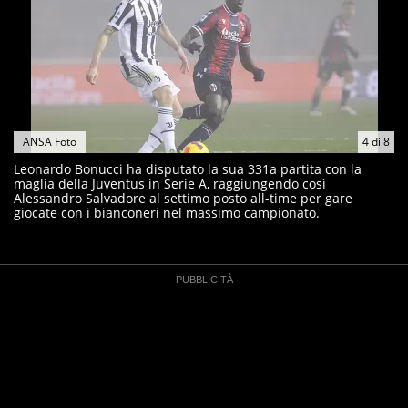
ANSA Foto
4
di
8
Leonardo Bonucci ha disputato la sua 331a partita con la
maglia della Juventus in Serie A, raggiungendo così
Alessandro Salvadore al settimo posto all-time per gare
giocate con i bianconeri nel massimo campionato.