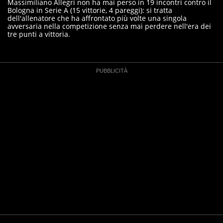
Massimiliano Allegri non ha mai perso in 19 incontri contro il
Bologna in Serie A (15 vittorie, 4 pareggi): si tratta
dell'allenatore che ha affrontato più volte una singola
avversaria nella competizione senza mai perdere nell'era dei
tre punti a vittoria.