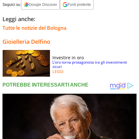
Seguici su:
Google Discover
Fonti preferite
Leggi anche:
Tutte le notizie del Bologna
Gioielleria Delfino
Investire in oro
L’oro torna protagonista tra gli investimenti
sicuri
LEGGI