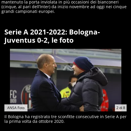
mantenuto la porta inviolata in più occasioni dei bianconeri
(cinque, al pari dell’Inter) da inizio novembre ad oggi nei cinque
grandi campionati europei.
Serie A 2021-2022: Bologna-
Juventus 0-2, le foto
ANSA Foto
2
di
8
Il Bologna ha registrato tre sconfitte consecutive in Serie A per
la prima volta da ottobre 2020.