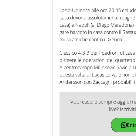
Lazio-Udinese alle ore 20.45 chiuder
casa devono assolutamente reagire d
casa) e Napoli (al Diego Maradona). 
gare ha vinto in casa contro il Sass
mura amiche contro il Genoa.
Classico 4-3-3 per i padroni di cas
dirigere le operazioni del quartetto
A centrocampo Milinkovic Savic e L
questa volta di Lucas Leiva, e non d
Andersson con Zaccagni probabili ti
Vuoi essere sempre aggiornat
live? Iscrivi
Ent