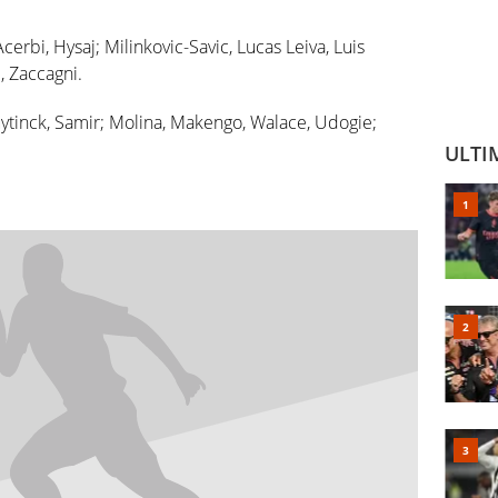
 Acerbi, Hysaj; Milinkovic-Savic, Lucas Leiva, Luis
, Zaccagni.
Nuytinck, Samir; Molina, Makengo, Walace, Udogie;
ULTI