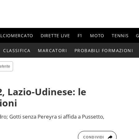
ALCIOMERCATO
DIRETTE LIVE
F1
MOTO
TENNIS
G
CLASSIFICA
MARCATORI
PROBABILI FORMAZIONI
eferite
, Lazio-Udinese: le
ioni
dro; Gotti senza Pereyra si affida a Pussetto,
CONDIVIDI