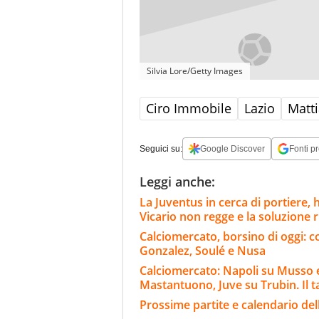
Silvia Lore/Getty Images
Ciro Immobile
Lazio
Matti
Seguici su:
Google Discover
Fonti pr
Leggi anche:
La Juventus in cerca di portiere,
Vicario non regge e la soluzione 
Calciomercato, borsino di oggi: co
Gonzalez, Soulé e Nusa
Calciomercato: Napoli su Musso e 
Mastantuono, Juve su Trubin. Il t
Prossime partite e calendario del