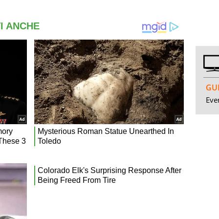
GUI
Even