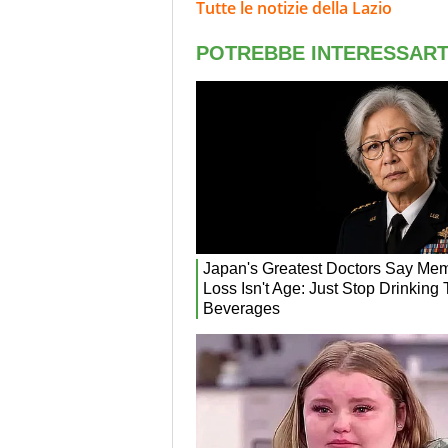
Tutte le notizie della Lazio