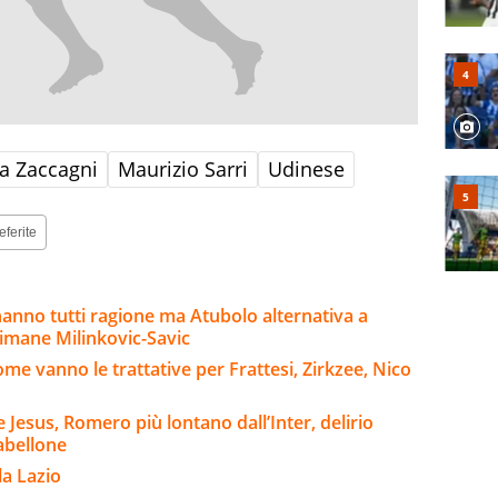
a Zaccagni
Maurizio Sarri
Udinese
eferite
 hanno tutti ragione ma Atubolo alternativa a
rimane Milinkovic-Savic
me vanno le trattative per Frattesi, Zirkzee, Nico
Jesus, Romero più lontano dall’Inter, delirio
abellone
la Lazio