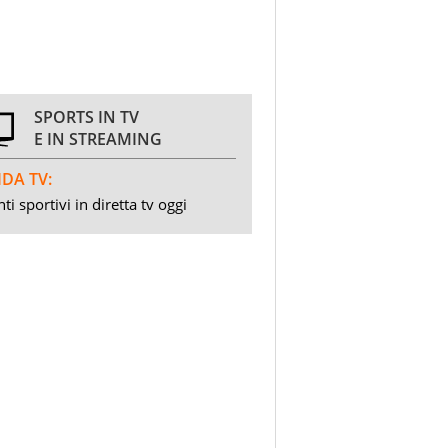
SPORTS IN TV
E IN STREAMING
DA TV:
ti sportivi in diretta tv oggi