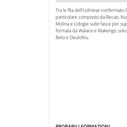
Tra le fila dell’Udinese confermato il
particolare composto da Becao, Nu
Molina e Udogie sulle fasce per sup
formata da Walace e Makengo, solo p
Beto e Deulofeu.
PROBABILI FORMAZIONI