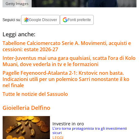
Getty Images
Seguici su:
Google Discover
Fonti preferite
Leggi anche:
Tabellone Calciomercato Serie A. Movimenti, acquisti e
cessioni: estate 2026-27
Inter-Juventus mai una gara qualsiasi, scatta l’ora di Kolo
Muani, dove vederla in tv e le formazioni
Pagelle Feyenoord-Atalanta 2-1: Krstovic non basta.
Indicazioni utili per un polemico Sarri nonostante il ko
nel finale
Tutte le notizie del Sassuolo
Gioielleria Delfino
Investire in oro
L’oro torna protagonista tra gli investimenti
sicuri
LEGGI