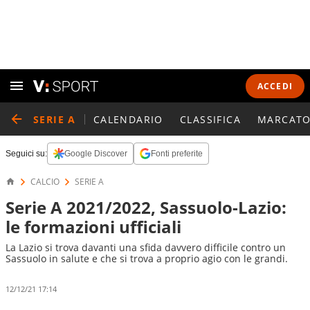
ACCEDI
SERIE A
CALENDARIO
CLASSIFICA
MARCATO
Seguici su:
Google Discover
Fonti preferite
CALCIO
SERIE A
Serie A 2021/2022, Sassuolo-Lazio:
le formazioni ufficiali
La Lazio si trova davanti una sfida davvero difficile contro un
Sassuolo in salute e che si trova a proprio agio con le grandi.
12/12/21 17:14