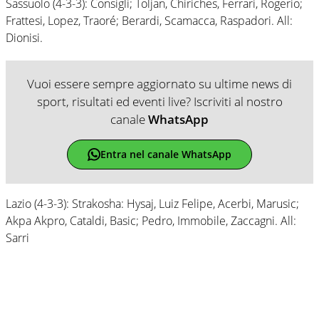
Sassuolo (4-3-3): Consigli; Toljan, Chiriches, Ferrari, Rogerio;
Frattesi, Lopez, Traoré; Berardi, Scamacca, Raspadori. All:
Dionisi.
Vuoi essere sempre aggiornato su ultime news di
sport, risultati ed eventi live? Iscriviti al nostro
canale
WhatsApp
Entra nel canale WhatsApp
Lazio (4-3-3): Strakosha: Hysaj, Luiz Felipe, Acerbi, Marusic;
Akpa Akpro, Cataldi, Basic; Pedro, Immobile, Zaccagni. All:
Sarri