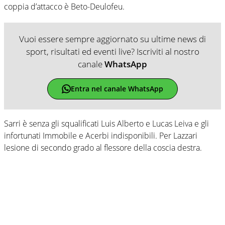
coppia d’attacco è Beto-Deulofeu.
Vuoi essere sempre aggiornato su ultime news di
sport, risultati ed eventi live? Iscriviti al nostro
canale
WhatsApp
Entra nel canale WhatsApp
Sarri è senza gli squalificati Luis Alberto e Lucas Leiva e gli
infortunati Immobile e Acerbi indisponibili. Per Lazzari
lesione di secondo grado al flessore della coscia destra.