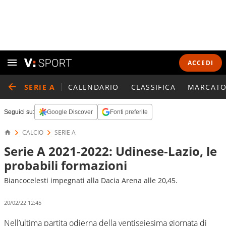
ACCEDI
SERIE A
CALENDARIO
CLASSIFICA
MARCATO
Seguici su:
Google Discover
Fonti preferite
CALCIO
SERIE A
Serie A 2021-2022: Udinese-Lazio, le
probabili formazioni
Biancocelesti impegnati alla Dacia Arena alle 20,45.
20/02/22 12:45
Nell’ultima partita odierna della ventiseiesima giornata di