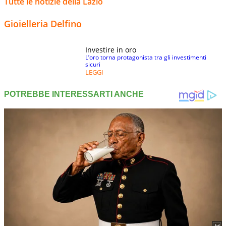
Tutte le notizie della Lazio
Gioielleria Delfino
Investire in oro
L’oro torna protagonista tra gli investimenti
sicuri
LEGGI