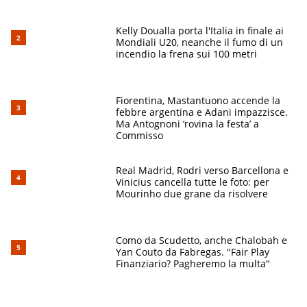
Kelly Doualla porta l'Italia in finale ai
Mondiali U20, neanche il fumo di un
incendio la frena sui 100 metri
Fiorentina, Mastantuono accende la
febbre argentina e Adani impazzisce.
Ma Antognoni ‘rovina la festa’ a
Commisso
Real Madrid, Rodri verso Barcellona e
Vinicius cancella tutte le foto: per
Mourinho due grane da risolvere
Como da Scudetto, anche Chalobah e
Yan Couto da Fabregas. "Fair Play
Finanziario? Pagheremo la multa"