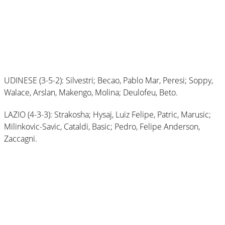
UDINESE (3-5-2): Silvestri; Becao, Pablo Mar, Peresi; Soppy,
Walace, Arslan, Makengo, Molina; Deulofeu, Beto.
LAZIO (4-3-3): Strakosha; Hysaj, Luiz Felipe, Patric, Marusic;
Milinkovic-Savic, Cataldi, Basic; Pedro, Felipe Anderson,
Zaccagni.