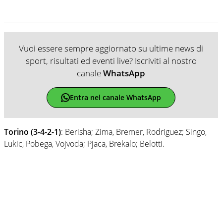
Vuoi essere sempre aggiornato su ultime news di
sport, risultati ed eventi live? Iscriviti al nostro
canale
WhatsApp
Entra nel canale WhatsApp
Torino (3-4-2-1)
: Berisha; Zima, Bremer, Rodriguez; Singo,
Lukic, Pobega, Vojvoda; Pjaca, Brekalo; Belotti.