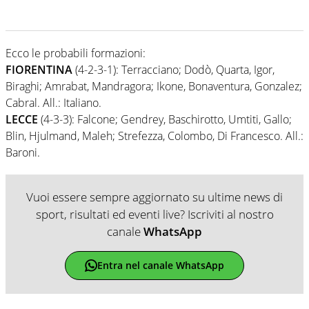
Ecco le probabili formazioni:
FIORENTINA
(4-2-3-1): Terracciano; Dodò, Quarta, Igor,
Biraghi; Amrabat, Mandragora; Ikone, Bonaventura, Gonzalez;
Cabral. All.: Italiano.
LECCE
(4-3-3): Falcone; Gendrey, Baschirotto, Umtiti, Gallo;
Blin, Hjulmand, Maleh; Strefezza, Colombo, Di Francesco. All.:
Baroni.
Vuoi essere sempre aggiornato su ultime news di
sport, risultati ed eventi live? Iscriviti al nostro
canale
WhatsApp
Entra nel canale WhatsApp