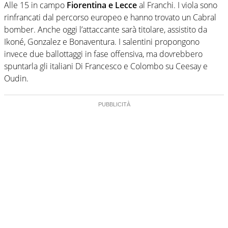
Alle 15 in campo
Fiorentina e Lecce
al Franchi. I viola sono
rinfrancati dal percorso europeo e hanno trovato un Cabral
bomber. Anche oggi l’attaccante sarà titolare, assistito da
Ikoné, Gonzalez e Bonaventura. I salentini propongono
invece due ballottaggi in fase offensiva, ma dovrebbero
spuntarla gli italiani Di Francesco e Colombo su Ceesay e
Oudin.