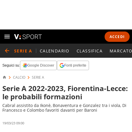
ACCEDI
SERIE A
CALENDARIO
CLASSIFICA
MARCATO
Seguici su:
Google Discover
Fonti preferite
CALCIO
SERIE A
Serie A 2022-2023, Fiorentina-Lecce:
le probabili formazioni
Cabral assistito da Ikonè, Bonaventura e Gonzalez tra i viola, Di
Francesco e Colombo favoriti davanti per Baroni
19/03/23 09:00