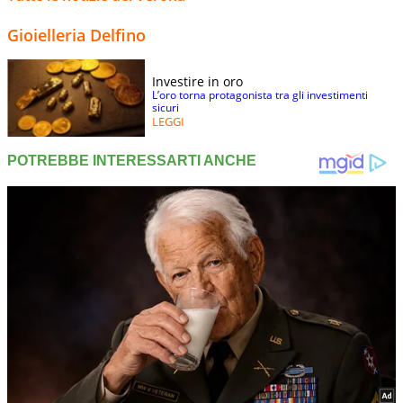
Gioielleria Delfino
Investire in oro
L’oro torna protagonista tra gli investimenti
sicuri
LEGGI