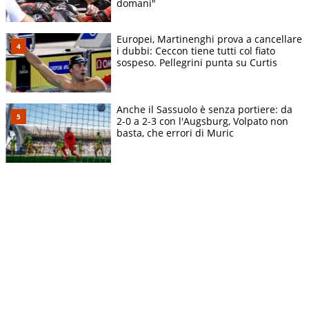
domani"
Europei, Martinenghi prova a cancellare
i dubbi: Ceccon tiene tutti col fiato
sospeso. Pellegrini punta su Curtis
Anche il Sassuolo è senza portiere: da
2-0 a 2-3 con l'Augsburg, Volpato non
basta, che errori di Muric