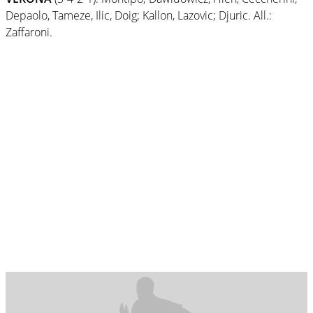
Depaolo, Tameze, Ilic, Doig; Kallon, Lazovic; Djuric. All.:
Zaffaroni.