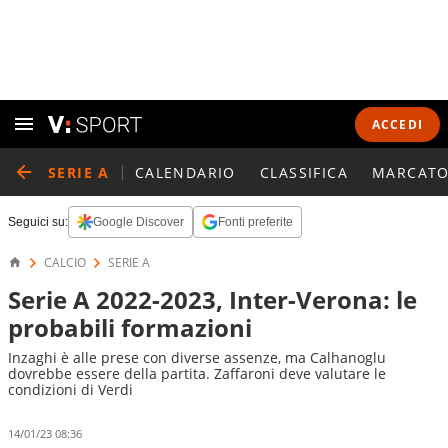
ACCEDI
SERIE A
CALENDARIO
CLASSIFICA
MARCATO
Seguici su:
Google Discover
Fonti preferite
CALCIO
SERIE A
Serie A 2022-2023, Inter-Verona: le
probabili formazioni
Inzaghi è alle prese con diverse assenze, ma Calhanoglu
dovrebbe essere della partita. Zaffaroni deve valutare le
condizioni di Verdi
14/01/23 08:36