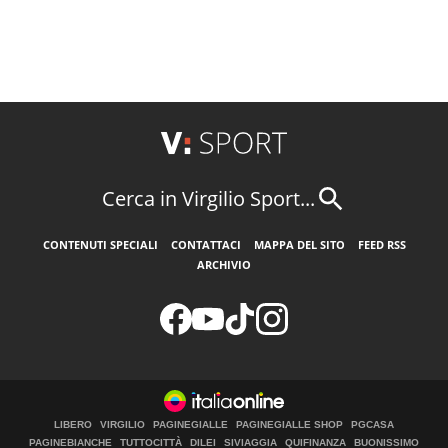
Cerca in Virgilio Sport...
CONTENUTI SPECIALI
CONTATTACI
MAPPA DEL SITO
FEED RSS
ARCHIVIO
LIBERO
VIRGILIO
PAGINEGIALLE
PAGINEGIALLE SHOP
PGCASA
PAGINEBIANCHE
TUTTOCITTÀ
DILEI
SIVIAGGIA
QUIFINANZA
BUONISSIMO