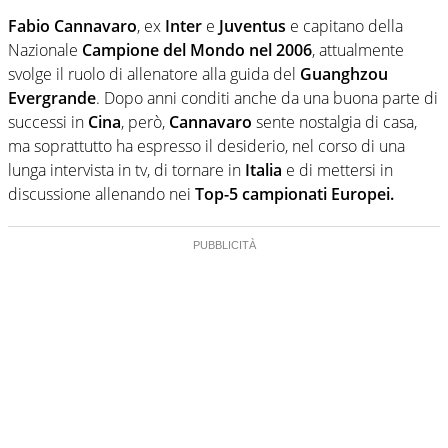
Fabio Cannavaro
, ex
Inter
e
Juventus
e capitano della
Nazionale
Campione del Mondo nel 2006
, attualmente
svolge il ruolo di allenatore alla guida del
Guanghzou
Evergrande
. Dopo anni conditi anche da una buona parte di
successi in
Cina
, però,
Cannavaro
sente nostalgia di casa,
ma soprattutto ha espresso il desiderio, nel corso di una
lunga intervista in tv, di tornare in
Italia
e di mettersi in
discussione allenando nei
Top-5 campionati Europei.