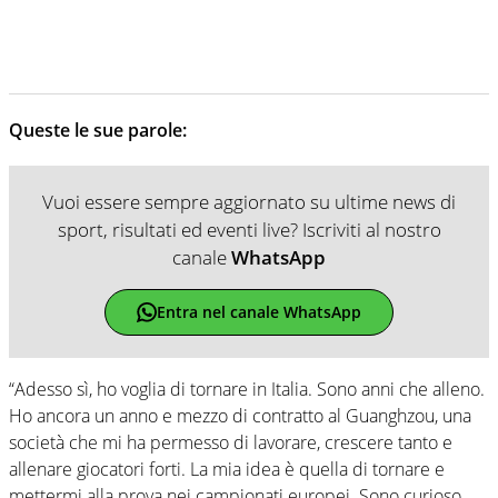
Queste le sue parole:
Vuoi essere sempre aggiornato su ultime news di
sport, risultati ed eventi live? Iscriviti al nostro
canale
WhatsApp
Entra nel canale WhatsApp
“Adesso sì, ho voglia di tornare in Italia. Sono anni che alleno.
Ho ancora un anno e mezzo di contratto al Guanghzou, una
società che mi ha permesso di lavorare, crescere tanto e
allenare giocatori forti. La mia idea è quella di tornare e
mettermi alla prova nei campionati europei. Sono curioso