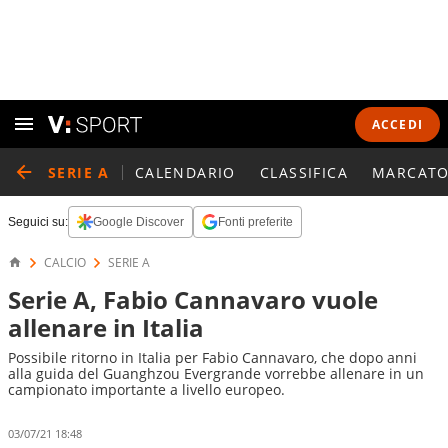
ACCEDI
SERIE A
CALENDARIO
CLASSIFICA
MARCATO
Seguici su:
Google Discover
Fonti preferite
CALCIO
SERIE A
Serie A, Fabio Cannavaro vuole
allenare in Italia
Possibile ritorno in Italia per Fabio Cannavaro, che dopo anni
alla guida del Guanghzou Evergrande vorrebbe allenare in un
campionato importante a livello europeo.
03/07/21 18:48