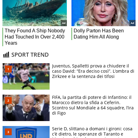
SPORT TREND
Juventus, Spalletti prova a chiudere il
caso David: “Era deciso così”. L’ombra di
Zirkzee e la sentenza dei tifosi
FIFA, la partita di potere di Infantino: il
Marocco dietro la sfida a Ceferin.
Scontro sul Mondiale a 64 squadre, l’ira
di Figo
Serie D, slittano a domani i gironi: cosa
c’è dietro, le speranze di Taranto e