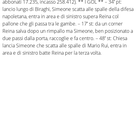
abbonati 17.235, incasso 258.412). ** I GOL ** – 34′ pt:
lancio lungo di Biraghi, Simeone scatta alle spalle della difesa
napoletana, entra in area e di sinistro supera Reina col
pallone che gli passa tra le gambe. – 17′ st: da un corner
Reina salva dopo un rimpallo ma Simeone, ben posizionato a
due passi dalla porta, raccoglie e fa centro. – 48′ st: Chiesa
lancia Simeone che scatta alle spalle di Mario Rui, entra in
area e di sinistro batte Reina per la terza volta.