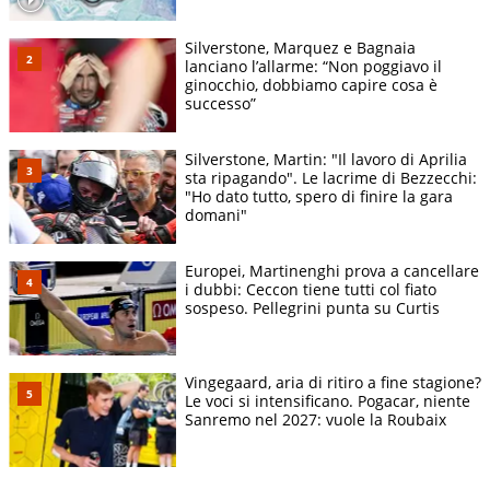
Silverstone, Marquez e Bagnaia
lanciano l’allarme: “Non poggiavo il
ginocchio, dobbiamo capire cosa è
successo”
Silverstone, Martin: "Il lavoro di Aprilia
sta ripagando". Le lacrime di Bezzecchi:
"Ho dato tutto, spero di finire la gara
domani"
Europei, Martinenghi prova a cancellare
i dubbi: Ceccon tiene tutti col fiato
sospeso. Pellegrini punta su Curtis
Vingegaard, aria di ritiro a fine stagione?
Le voci si intensificano. Pogacar, niente
Sanremo nel 2027: vuole la Roubaix