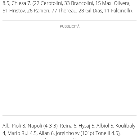
8.5, Chiesa 7. (22 Cerofolini, 33 Brancolini, 15 Maxi Olivera,
51 Hristov, 26 Ranieri, 77 Thereau, 28 Gil Dias, 11 Falcinelli).
All.: Pioli 8. Napoli (4-3-3): Reina 6, Hysaj 5, Albiol 5, Koulibaly
4, Mario Rui 4.5, Allan 6, Jorginho sv (10′ pt Tonelli 4.5),