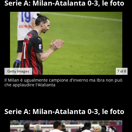
Serie A: Milan-Atalanta 0-3, le foto
Getty Images
7
di
8
Il Milan è ugualmente campione d'inverno ma Ibra non può
che applaudire l'Atalianta
Serie A: Milan-Atalanta 0-3, le foto