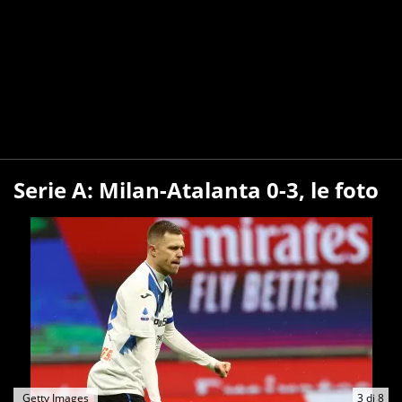
Serie A: Milan-Atalanta 0-3, le foto
Getty Images
3
di
8