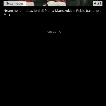
Getty Images
6
di
8
Neanche le indicazioni di Pioli a Mandzukic e Rebic bastano al
Milan