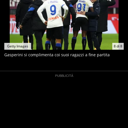
Getty Images
8
di
8
Gasperini si complimenta coi suoi ragazzi a fine partita