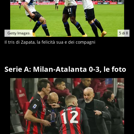
Getty Images
5
di
8
Il tris di Zapata, la felicità sua e dei compagni
Serie A: Milan-Atalanta 0-3, le foto