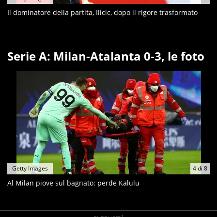
Il dominatore della partita, Ilicic, dopo il rigore trasformato
Serie A: Milan-Atalanta 0-3, le foto
Getty Images
4
di
8
Al Milan piove sul bagnato: perde Kalulu