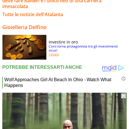
deve fare Ranieri e l'unico neo di una carriera
immacolata
Tutte le notizie dell'Atalanta
Gioielleria Delfino
Investire in oro
L’oro torna protagonista tra gli investimenti
sicuri
LEGGI