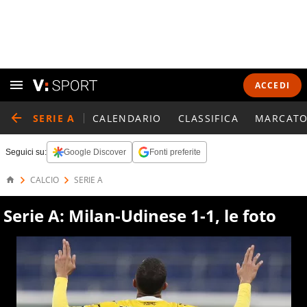
ACCEDI
SERIE A
CALENDARIO
CLASSIFICA
MARCATO
Seguici su:
Google Discover
Fonti preferite
CALCIO
SERIE A
Serie A: Milan-Udinese 1-1, le foto