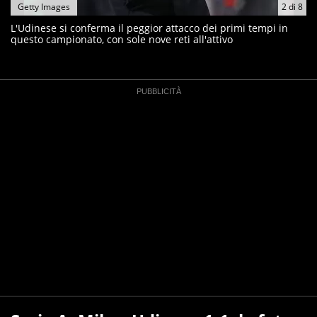
Getty Images
2
di
8
L'Udinese si conferma il peggior attacco dei primi tempi in
questo campionato, con sole nove reti all'attivo