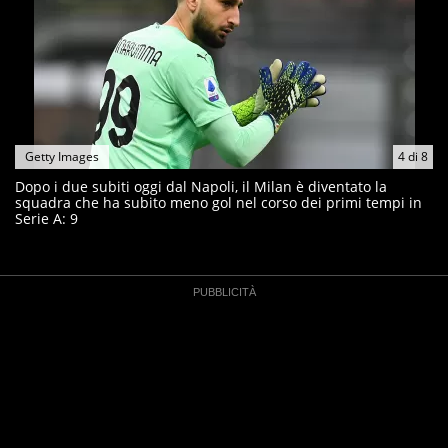
Getty Images
4
di
8
Dopo i due subiti oggi dal Napoli, il Milan è diventato la
squadra che ha subito meno gol nel corso dei primi tempi in
Serie A: 9