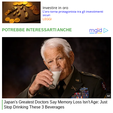
Investire in oro
L’oro torna protagonista tra gli investimenti
sicuri
LEGGI