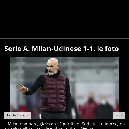
Serie A: Milan-Udinese 1-1, le foto
Getty Images
5
di
8
Il Milan non pareggiava da 12 partite di Serie A: l'ultimo segno
X risaliva allo scorso dicembre contro il Genoa