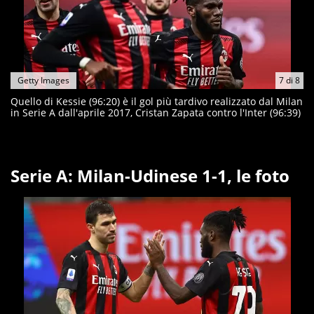
Getty Images
7
di
8
Quello di Kessie (96:20) è il gol più tardivo realizzato dal Milan
in Serie A dall'aprile 2017, Cristan Zapata contro l'Inter (96:39)
Serie A: Milan-Udinese 1-1, le foto