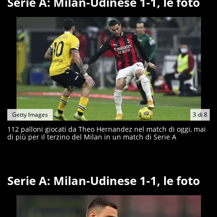
Serie A: Milan-Udinese 1-1, le foto
Getty Images
3
di
8
112 palloni giocati da Theo Hernandez nel match di oggi, mai
di più per il terzino del Milan in un match di Serie A
Serie A: Milan-Udinese 1-1, le foto