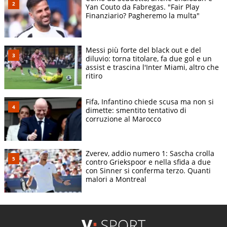
Yan Couto da Fabregas. "Fair Play
Finanziario? Pagheremo la multa"
Messi più forte del black out e del
diluvio: torna titolare, fa due gol e un
assist e trascina l'Inter Miami, altro che
ritiro
Fifa, Infantino chiede scusa ma non si
dimette: smentito tentativo di
corruzione al Marocco
Zverev, addio numero 1: Sascha crolla
contro Griekspoor e nella sfida a due
con Sinner si conferma terzo. Quanti
malori a Montreal