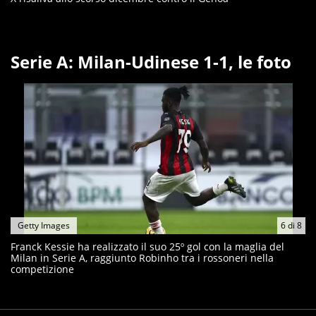
Serie A: Milan-Udinese 1-1, le foto
Getty Images
6
di
8
Franck Kessie ha realizzato il suo 25º gol con la maglia del
Milan in Serie A, raggiunto Robinho tra i rossoneri nella
competizione