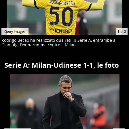
Getty Images
1
di
8
Rodrigo Becao ha realizzato due reti in Serie A, entrambe a
Gianluigi Donnarumma contro il Milan
Serie A: Milan-Udinese 1-1, le foto