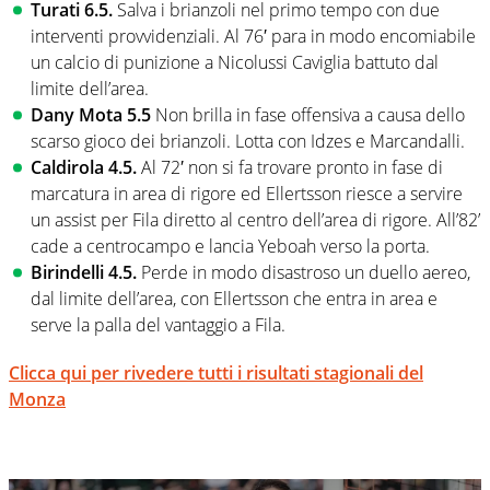
Turati 6.5.
Salva i brianzoli nel primo tempo con due
interventi provvidenziali. Al 76′ para in modo encomiabile
un calcio di punizione a Nicolussi Caviglia battuto dal
limite dell’area.
Dany Mota 5.5
Non brilla in fase offensiva a causa dello
scarso gioco dei brianzoli. Lotta con Idzes e Marcandalli.
Caldirola 4.5.
Al 72′ non si fa trovare pronto in fase di
marcatura in area di rigore ed Ellertsson riesce a servire
un assist per Fila diretto al centro dell’area di rigore. All’82’
cade a centrocampo e lancia Yeboah verso la porta.
Birindelli 4.5.
Perde in modo disastroso un duello aereo,
dal limite dell’area, con Ellertsson che entra in area e
serve la palla del vantaggio a Fila.
Clicca qui per rivedere tutti i risultati stagionali del
Monza