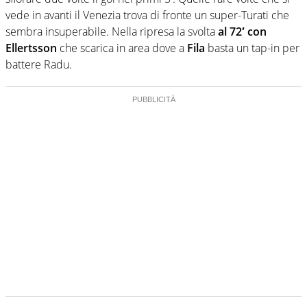
vede in avanti il Venezia trova di fronte un super-Turati che
sembra insuperabile. Nella ripresa la svolta
al 72′ con
Ellertsson
che scarica in area dove a
Fila
basta un tap-in per
battere Radu.