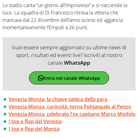
Lo stadio canta “un giorno all’improvviso” e si riaccende la
luce. La squadra di Di Francesco ritrova la vittoria che
mancava dal 22 dicembre dell’anno scorso ed aggancia
momentaneamente l’Empoli a 26 punti.
Vuoi essere sempre aggiornato su ultime news di
sport, risultati ed eventi live? Iscriviti al nostro
canale
WhatsApp
Entra nel canale WhatsApp
Venezia-Monza, la chiave tattica della gara
Venezia-Monza, curiosità: torna Pohjanpalo al Penzo
Venezia-Monza, celebrato l'ex capitano Marco Modolo
I top e flop del Venezia
I top e flop del Monza