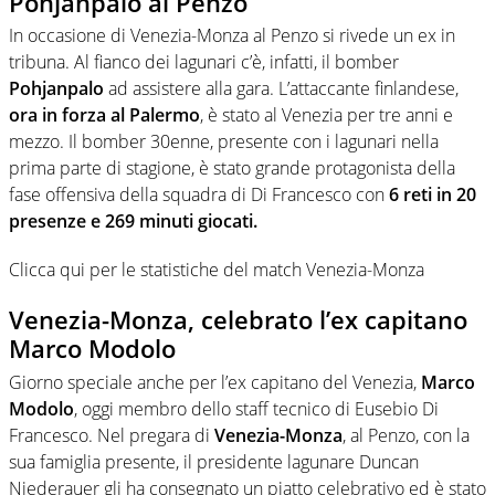
Pohjanpalo al Penzo
In occasione di Venezia-Monza al Penzo si rivede un ex in
tribuna. Al fianco dei lagunari c’è, infatti, il bomber
Pohjanpalo
ad assistere alla gara. L’attaccante finlandese,
ora in forza al Palermo
, è stato al Venezia per tre anni e
mezzo. Il bomber 30enne, presente con i lagunari nella
prima parte di stagione, è stato grande protagonista della
fase offensiva della squadra di Di Francesco con
6 reti in 20
presenze e 269 minuti giocati.
Clicca qui per le statistiche del match Venezia-Monza
Venezia-Monza, celebrato l’ex capitano
Marco Modolo
Giorno speciale anche per l’ex capitano del Venezia,
Marco
Modolo
, oggi membro dello staff tecnico di Eusebio Di
Francesco. Nel pregara di
Venezia-Monza
, al Penzo, con la
sua famiglia presente, il presidente lagunare Duncan
Niederauer gli ha consegnato un piatto celebrativo ed è stato