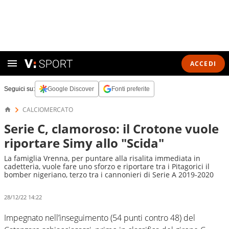
ACCEDI
Seguici su:
Google Discover
Fonti preferite
CALCIOMERCATO
Serie C, clamoroso: il Crotone vuole
riportare Simy allo "Scida"
La famiglia Vrenna, per puntare alla risalita immediata in
cadetteria, vuole fare uno sforzo e riportare tra i Pitagorici il
bomber nigeriano, terzo tra i cannonieri di Serie A 2019-2020
28/12/22 14:22
Impegnato nell’inseguimento (54 punti contro 48) del