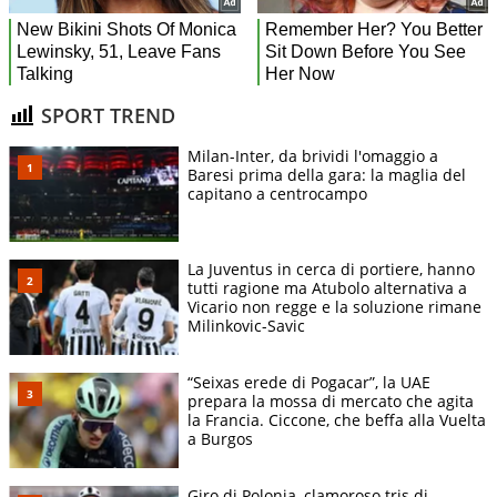
SPORT TREND
Milan-Inter, da brividi l'omaggio a
Baresi prima della gara: la maglia del
capitano a centrocampo
La Juventus in cerca di portiere, hanno
tutti ragione ma Atubolo alternativa a
Vicario non regge e la soluzione rimane
Milinkovic-Savic
“Seixas erede di Pogacar”, la UAE
prepara la mossa di mercato che agita
la Francia. Ciccone, che beffa alla Vuelta
a Burgos
Giro di Polonia, clamoroso tris di