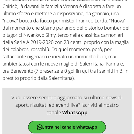
Chiricò, là davanti la famiglia Vrenna è disposta a fare un
ultimo sforzo e mettere a disposizione, da gennaio, una
“nuova” bocca da fuoco per mister Frannco Lerda. “Nuova”
dal momento che stiamo parlando dello storico bomber dei
pitagorici Nwankwo Simy, terzo nella classifica cannonieri
della Serie A 2019-2020 con 23 centri proprio con la maglia
dei calabresi rossoblù. Da quel momento, però, per
l’attaccante nigeriano è iniziato un momento buio, mai
ambientatosi con le nuove maglie di Salernitana, Parma e,
ora Benevento (7 presenze e 0 gol fin qui tra i sanniti in B, in
prestito proprio dalla Salernitana).
Vuoi essere sempre aggiornato su ultime news di
sport, risultati ed eventi live? Iscriviti al nostro
canale
WhatsApp
Entra nel canale WhatsApp