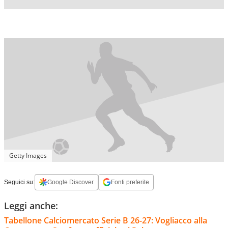
Getty Images
Seguici su:
Google Discover
Fonti preferite
Leggi anche:
Tabellone Calciomercato Serie B 26-27: Vogliacco alla