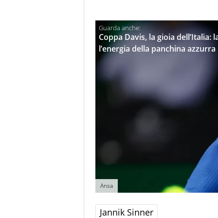
Coppa Davis, la gioia dell’Italia: l
l’energia della panchina azzurra
Ansa
Jannik Sinner