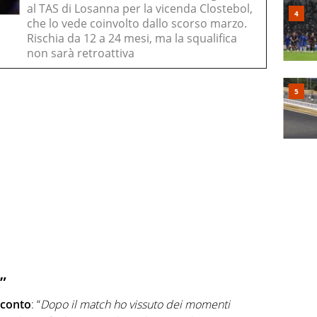
al TAS di Losanna per la vicenda Clostebol,
che lo vede coinvolto dallo scorso marzo.
Rischia da 12 a 24 mesi, ma la squalifica
non sarà retroattiva
”
cconto
: “
Dopo il match ho vissuto dei momenti