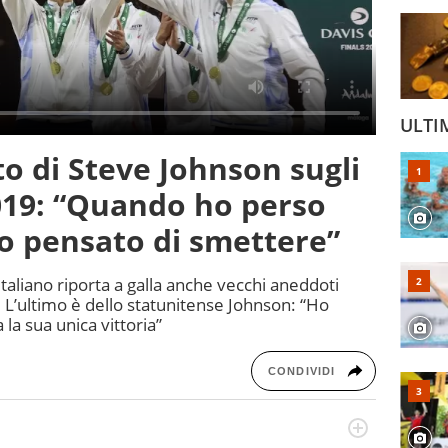
ULTI
to di Steve Johnson sugli
019: “Quando ho perso
o pensato di smettere”
italiano riporta a galla anche vecchi aneddoti
ra. L’ultimo è dello statunitense Johnson: “Ho
la sua unica vittoria”
CONDIVIDI