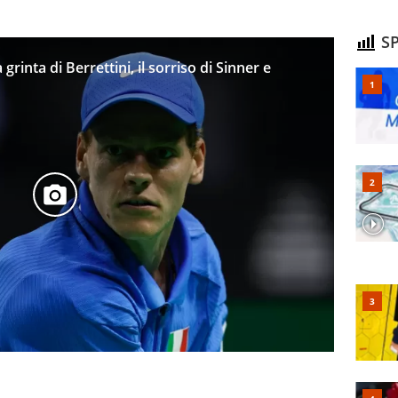
SP
a grinta di Berrettini, il sorriso di Sinner e