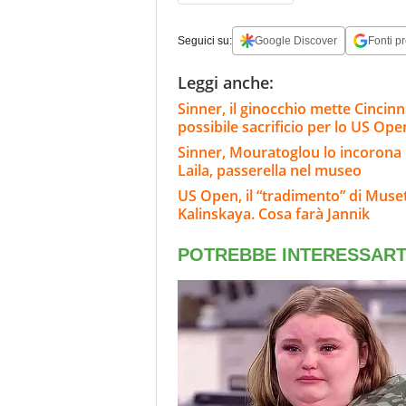
Seguici su:
Google Discover
Fonti pr
Leggi anche:
Sinner, il ginocchio mette Cincinnat
possibile sacrificio per lo US Ope
Sinner, Mouratoglou lo incorona i
Laila, passerella nel museo
US Open, il “tradimento” di Muset
Kalinskaya. Cosa farà Jannik