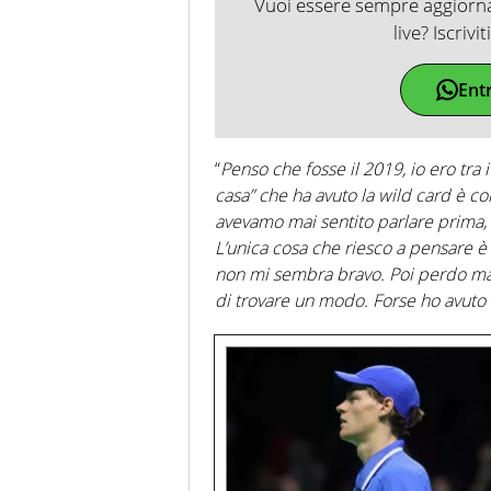
Vuoi essere sempre aggiornat
live? Iscrivi
Ent
“
Penso che fosse il 2019, io ero tra
casa” che ha avuto la wild card è c
avevamo mai sentito parlare prima,
L’unica cosa che riesco a pensare è 
non mi sembra bravo. Poi perdo male
di trovare un modo. Forse ho avuto