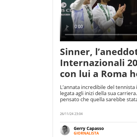
Sinner, l’aneddo
Internazionali 2
con lui a Roma h
L’annata incredibile del tennista 
legata agli inizi della sua carrie
pensato che quella sarebbe stata 
26/11/24 23:04
Gerry Capasso
GIORNALISTA