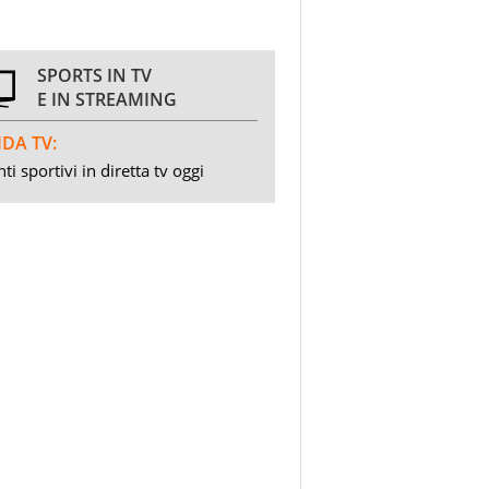
SPORTS IN TV
E IN STREAMING
DA TV:
ti sportivi in diretta tv oggi