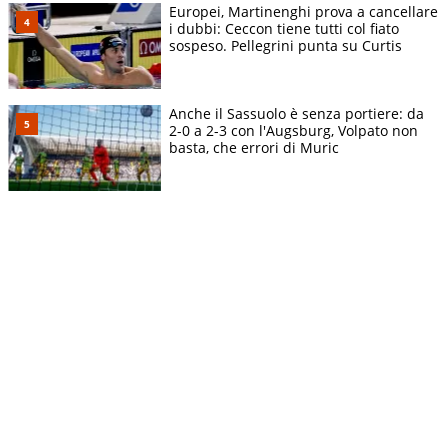
Europei, Martinenghi prova a cancellare
i dubbi: Ceccon tiene tutti col fiato
sospeso. Pellegrini punta su Curtis
Anche il Sassuolo è senza portiere: da
2-0 a 2-3 con l'Augsburg, Volpato non
basta, che errori di Muric