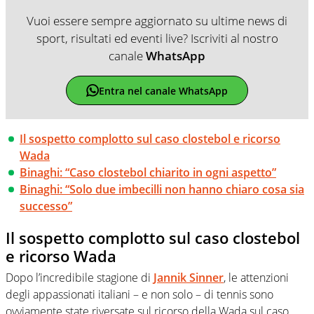
Vuoi essere sempre aggiornato su ultime news di
sport, risultati ed eventi live? Iscriviti al nostro
canale
WhatsApp
Entra nel canale WhatsApp
Il sospetto complotto sul caso clostebol e ricorso
Wada
Binaghi: “Caso clostebol chiarito in ogni aspetto”
Binaghi: “Solo due imbecilli non hanno chiaro cosa sia
successo”
Il sospetto complotto sul caso clostebol
e ricorso Wada
Dopo l’incredibile stagione di
Jannik Sinner
, le attenzioni
degli appassionati italiani – e non solo – di tennis sono
ovviamente state riversate sul ricorso della Wada sul caso