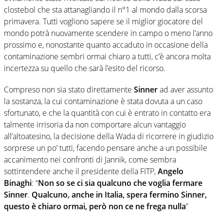
clostebol che sta attanagliando il n°1 al mondo dalla scorsa
primavera. Tutti vogliono sapere se il miglior giocatore del
mondo potrà nuovamente scendere in campo o meno l’anno
prossimo e, nonostante quanto accaduto in occasione della
contaminazione sembri ormai chiaro a tutti, c’è ancora molta
incertezza su quello che sarà l’esito del ricorso.
Compreso non sia stato direttamente
Sinner
ad aver assunto
la sostanza, la cui contaminazione è stata dovuta a un caso
sfortunato, e che la quantità con cui è entrato in contatto era
talmente irrisoria da non comportare alcun vantaggio
all’altoatesino, la decisione della Wada di ricorrere in giudizio
sorprese un po’ tutti, facendo pensare anche a un possibile
accanimento nei confronti di Jannik, come sembra
sottintendere anche il presidente della FITP,
Angelo
Binaghi
: “
Non so se ci sia qualcuno che voglia
fermare
Sinner
.
Qualcuno, anche in Italia, spera fermino Sinner,
questo è chiaro ormai, però non ce ne frega nulla
”