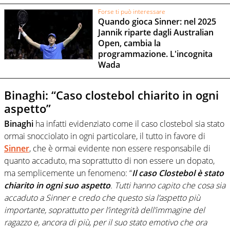
Forse ti può interessare
Quando gioca Sinner: nel 2025
Jannik riparte dagli Australian
Open, cambia la
programmazione. L'incognita
Wada
Binaghi: “Caso clostebol chiarito in ogni
aspetto”
Binaghi
ha infatti evidenziato come il caso clostebol sia stato
ormai snocciolato in ogni particolare, il tutto in favore di
Sinner
, che è ormai evidente non essere responsabile di
quanto accaduto, ma soprattutto di non essere un dopato,
ma semplicemente un fenomeno: “
Il caso Clostebol è stato
chiarito in ogni suo aspetto
. Tutti hanno capito che cosa sia
accaduto a Sinner e credo che questo sia l’aspetto più
importante, soprattutto per l’integrità dell’immagine del
ragazzo e, ancora di più, per il suo stato emotivo che ora