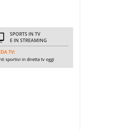
SPORTS IN TV
E IN STREAMING
DA TV:
ti sportivi in diretta tv oggi