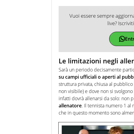
Vuoi essere sempre aggiornat
live? Iscrivi
Ent
Le limitazioni negli all
Sarà un periodo decisamente parti
su campi ufficiali o aperti al pubb
struttura privata, chiusa al pubbli
non visibile) e dove non si svolgono 
infatti dovrà allenarsi da solo: non
allenatore
. Il tennista numero 1 al
che in questo momento sono almeno s