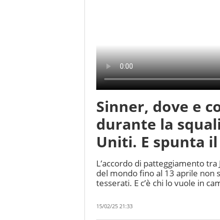
Sinner, dove e co
durante la squali
Uniti. E spunta i
L’accordo di patteggiamento tra
del mondo fino al 13 aprile non si
tesserati. E c’è chi lo vuole in 
15/02/25 21:33