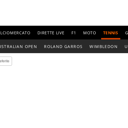
ALCIOMERCATO
DIRETTE LIVE
F1
MOTO
TENNIS
G
USTRALIAN OPEN
ROLAND GARROS
WIMBLEDON
U
eferite