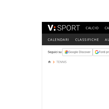
CALCIO
C
CALENDARI
CLASSIFICHE
A
Seguici su:
Google Discover
Fonti pr
TENNIS