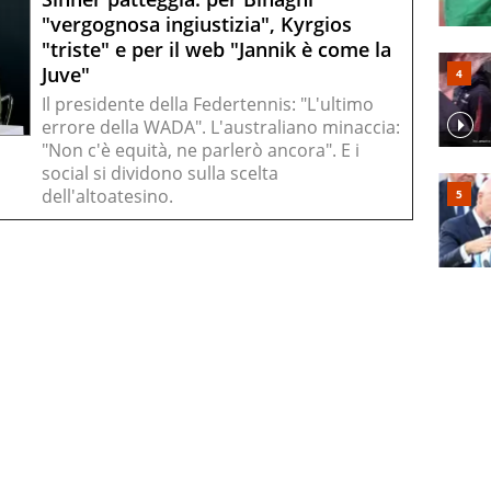
"vergognosa ingiustizia", Kyrgios
"triste" e per il web "Jannik è come la
Juve"
Il presidente della Federtennis: "L'ultimo
errore della WADA". L'australiano minaccia:
"Non c'è equità, ne parlerò ancora". E i
social si dividono sulla scelta
dell'altoatesino.