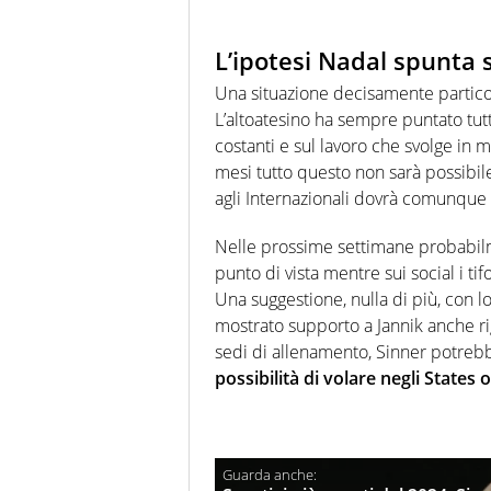
L’ipotesi Nadal spunta s
Una situazione decisamente particol
L’altoatesino ha sempre puntato tutto
costanti e sul lavoro che svolge in 
mesi tutto questo non sarà possibil
agli Internazionali dovrà comunque c
Nelle prossime settimane probabil
punto di vista mentre sui social i ti
Una suggestione, nulla di più, con l
mostrato supporto a Jannik anche ri
sedi di allenamento, Sinner potre
possibilità di volare negli States 