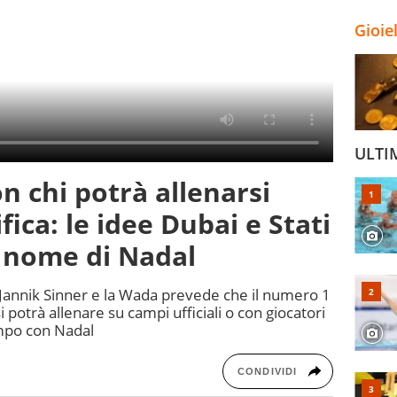
Gioie
ULTI
n chi potrà allenarsi
fica: le idee Dubai e Stati
l nome di Nadal
 Jannik Sinner e la Wada prevede che il numero 1
 potrà allenare su campi ufficiali o con giocatori
campo con Nadal
CONDIVIDI