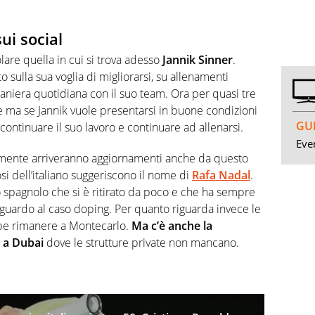
ui social
are quella in cui si trova adesso
Jannik Sinner
.
 sulla sua voglia di migliorarsi, su allenamenti
maniera quotidiana con il suo team. Ora per quasi tre
e ma se Jannik vuole presentarsi in buone condizioni
GUI
ontinuare il suo lavoro e continuare ad allenarsi.
Even
mente arriveranno aggiornamenti anche da questo
fosi dell’italiano suggeriscono il nome di
Rafa Nadal
.
o spagnolo che si è ritirato da poco e che ha sempre
guardo al caso doping. Per quanto riguarda invece le
bbe rimanere a Montecarlo.
Ma c’è anche la
o a Dubai
dove le strutture private non mancano.