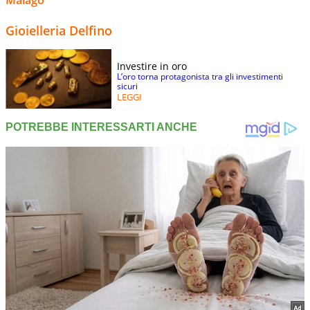
Gioielleria Delfino
Investire in oro
L’oro torna protagonista tra gli investimenti
sicuri
LEGGI