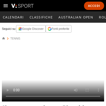
ACCEDI
CALENDARI
CLASSIFICHE
AUSTRALIAN OPEN
RO
Seguici su:
Google Discover
Fonti preferite
TENNIS