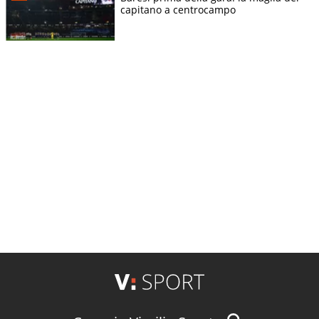
capitano a centrocampo