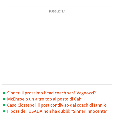
Sinner, il prossimo head coach sarà Vagnozzi?
McEnroe o un altro top al posto di Cahill
Caso Clostebol, il post condiviso dal coach di Jannik
Il boss dell'USADA non ha dubbi: "Sinner innocente"