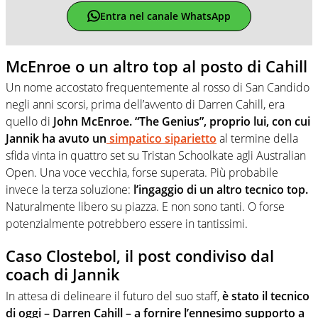
Entra nel canale WhatsApp
McEnroe o un altro top al posto di Cahill
Un nome accostato frequentemente al rosso di San Candido
negli anni scorsi, prima dell’avvento di Darren Cahill, era
quello di
John McEnroe. “The Genius”, proprio lui, con cui
Jannik ha avuto un
simpatico siparietto
al termine della
sfida vinta in quattro set su Tristan Schoolkate agli Australian
Open. Una voce vecchia, forse superata. Più probabile
invece la terza soluzione:
l’ingaggio di un altro tecnico top.
Naturalmente libero su piazza. E non sono tanti. O forse
potenzialmente potrebbero essere in tantissimi.
Caso Clostebol, il post condiviso dal
coach di Jannik
In attesa di delineare il futuro del suo staff,
è stato il tecnico
di oggi – Darren Cahill – a fornire l’ennesimo supporto a