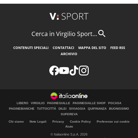
Cerca in Virgilio Sport...
CONTENUTI SPECIALI
CONTATTACI
MAPPA DEL SITO
FEED RSS
ARCHIVIO
LIBERO
VIRGILIO
PAGINEGIALLE
PAGINEGIALLE SHOP
PGCASA
PAGINEBIANCHE
TUTTOCITTÀ
DILEI
SIVIAGGIA
QUIFINANZA
BUONISSIMO
SUPEREVA
Chi siamo
Note Legali
Privacy
Cookie Policy
Preferenze sui cookie
Aiuto
© Italiaonline S.p.A. 2026