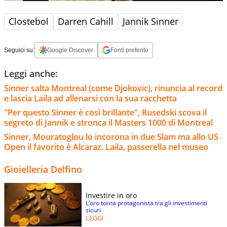
Clostebol
Darren Cahill
Jannik Sinner
Seguici su:
Google Discover
Fonti preferite
Leggi anche:
Sinner salta Montreal (come Djokovic), rinuncia al record
e lascia Laila ad allenarsi con la sua racchetta
"Per questo Sinner è così brillante", Rusedski scova il
segreto di Jannik e stronca il Masters 1000 di Montreal
Sinner, Mouratoglou lo incorona in due Slam ma allo US
Open il favorito è Alcaraz. Laila, passerella nel museo
Gioielleria Delfino
Investire in oro
L’oro torna protagonista tra gli investimenti
sicuri
LEGGI