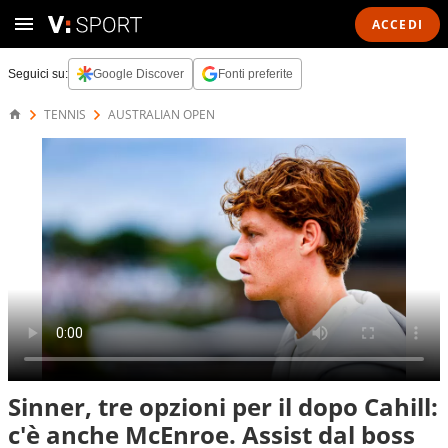
ACCEDI
Seguici su:
Google Discover
Fonti preferite
TENNIS
AUSTRALIAN OPEN
Sinner, tre opzioni per il dopo Cahill:
c'è anche McEnroe. Assist dal boss