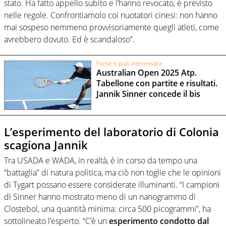
stato. Ha fatto appello subito e l’hanno revocato, è previsto
nelle regole. Confrontiamolo coi nuotatori cinesi: non hanno
mai sospeso nemmeno provvisoriamente quegli atleti, come
avrebbero dovuto. Ed è scandaloso”.
Forse ti può interessare
Australian Open 2025 Atp.
Tabellone con partite e risultati.
Jannik Sinner concede il bis
L’esperimento del laboratorio di Colonia
scagiona Jannik
Tra USADA e WADA, in realtà, è in corso da tempo una
“battaglia” di natura politica, ma ciò non toglie che le opinioni
di Tygart possano essere considerate illuminanti. “I campioni
di Sinner hanno mostrato meno di un nanogrammo di
Clostebol, una quantità minima: circa 500 picogrammi”, ha
sottolineato l’esperto. “C’è un
esperimento condotto dal