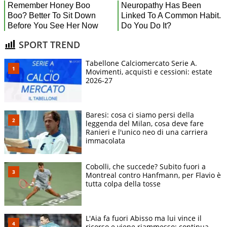
SPORT TREND
Tabellone Calciomercato Serie A.
Movimenti, acquisti e cessioni: estate
2026-27
Baresi: cosa ci siamo persi della
leggenda del Milan, cosa deve fare
Ranieri e l'unico neo di una carriera
immacolata
Cobolli, che succede? Subito fuori a
Montreal contro Hanfmann, per Flavio è
tutta colpa della tosse
L'Aia fa fuori Abisso ma lui vince il
ricorso e viene riammesso: continua