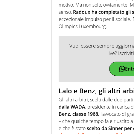
motivo. Ma non solo, ovviamente. M
senso,
Radoux ha completato gli st
eccezionale impulso per il sociale. 
Olimpics Luxembourg.
Vuoi essere sempre aggiornat
live? Iscrivi
Ent
Lalo e Benz, gli altri ar
Gli altri arbitri, scelti dalle due par
dalla WADA
, presidente in carica d
Benz, classe 1968,
l’avvocato di gra
– che qualche tempo fa è riuscito a 
e che è stato
scelto da Sinner per 