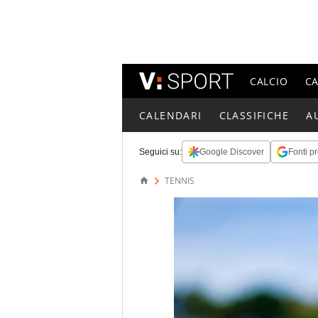
CALCIO
C
CALENDARI
CLASSIFICHE
A
Seguici su:
Google Discover
Fonti pr
TENNIS