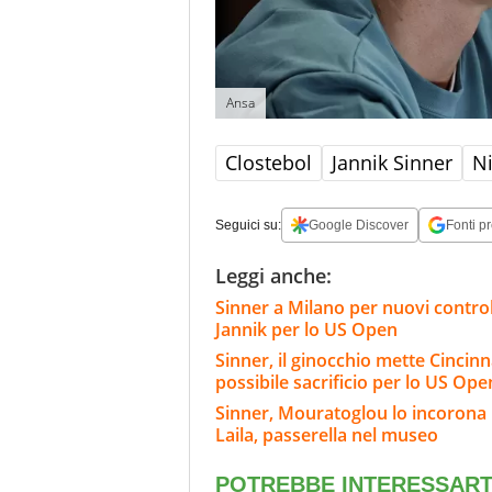
Ansa
Clostebol
Jannik Sinner
Ni
Seguici su:
Google Discover
Fonti pr
Leggi anche:
Sinner a Milano per nuovi controlli
Jannik per lo US Open
Sinner, il ginocchio mette Cincinnat
possibile sacrificio per lo US Ope
Sinner, Mouratoglou lo incorona i
Laila, passerella nel museo