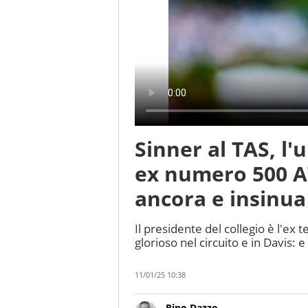
Sinner al TAS, l'
ex numero 500 AT
ancora e insinua
Il presidente del collegio è l'e
glorioso nel circuito e in Davis: e
11/01/25 10:38
Rino Dazzo