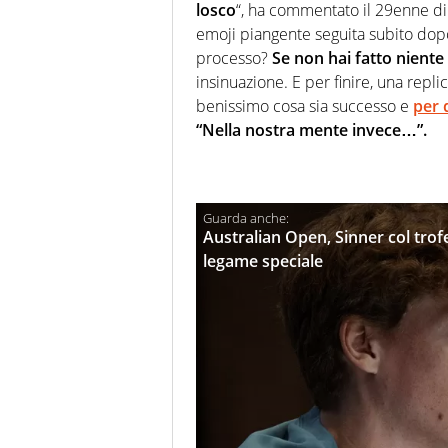
losco
“, ha commentato il 29enne di
emoji piangente seguita subito dopo 
processo?
Se non hai fatto niente
insinuazione. E per finire, una repli
benissimo cosa sia successo e
per 
“Nella nostra mente invece…”.
Australian Open, Sinner col tro
legame speciale