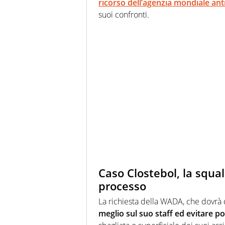
ricorso dell’agenzia mondiale an
suoi confronti.
Caso Clostebol, la squal
processo
La richiesta della WADA, che dovr
meglio sul suo staff ed evitare po