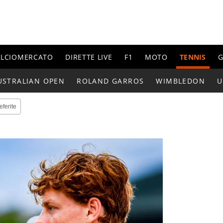
ALCIOMERCATO
DIRETTE LIVE
F1
MOTO
TENNIS
G
USTRALIAN OPEN
ROLAND GARROS
WIMBLEDON
U
eferite