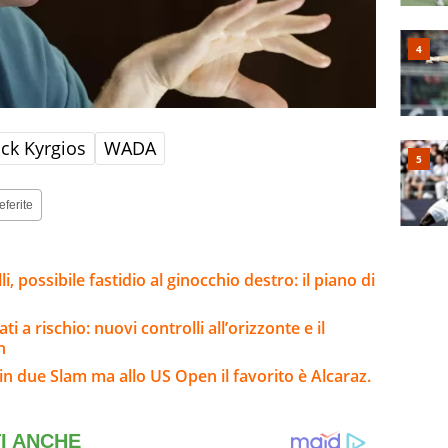
ck Kyrgios
WADA
eferite
, possibile fastidio al ginocchio destro: il piano di
i a rischio: nuovi controlli all’orizzonte e il
n
n due Slam ma allo US Open il favorito è Alcaraz.