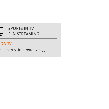
SPORTS IN TV
E IN STREAMING
DA TV:
ti sportivi in diretta tv oggi