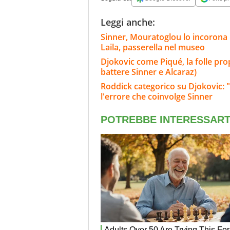
Leggi anche:
Sinner, Mouratoglou lo incorona i
Laila, passerella nel museo
Djokovic come Piqué, la folle prop
battere Sinner e Alcaraz)
Roddick categorico su Djokovic: "
l'errore che coinvolge Sinner