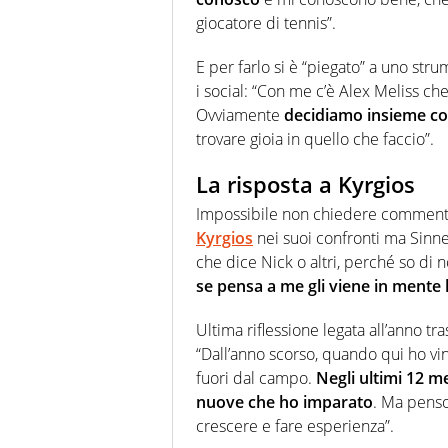
giocatore di tennis”.
E per farlo si è “piegato” a uno st
i social: “Con me c’è Alex Meliss che
Ovviamente
decidiamo insieme co
trovare gioia in quello che faccio”.
La risposta a Kyrgios
Impossibile non chiedere commenti 
Kyrgios
nei suoi confronti ma Sinne
che dice Nick o altri, perché so di 
se pensa a me gli viene in mente l
Ultima riflessione legata all’anno tra
“Dall’anno scorso, quando qui ho vi
fuori dal campo.
Negli ultimi 12 m
nuove che ho imparato
. Ma penso
crescere e fare esperienza”.