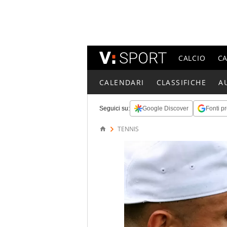
CALCIO
C
CALENDARI
CLASSIFICHE
A
Seguici su:
Google Discover
Fonti pr
TENNIS