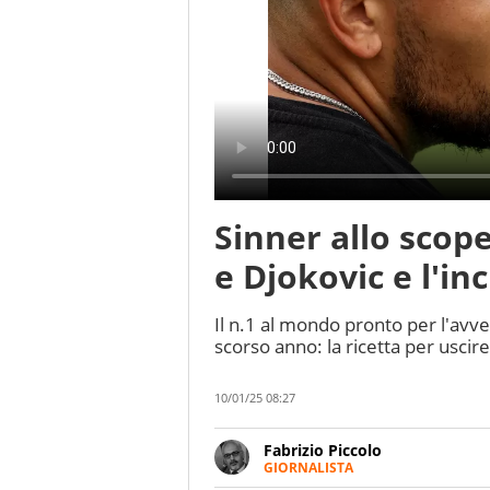
Sinner allo scope
e Djokovic e l'in
Il n.1 al mondo pronto per l'avve
scorso anno: la ricetta per uscir
10/01/25 08:27
Fabrizio Piccolo
GIORNALISTA
Nella sua carriera ha seguito 