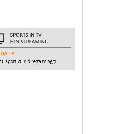
SPORTS IN TV
E IN STREAMING
DA TV:
ti sportivi in diretta tv oggi