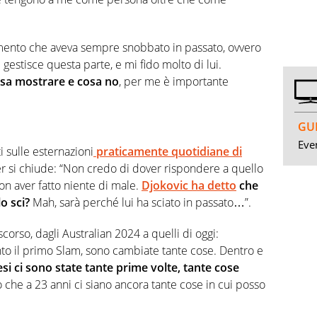
rumento che aveva sempre snobbato in passato, ovvero
 gestisce questa parte, e mi fido molto di lui.
sa mostrare e cosa no
, per me è importante
GUI
Even
sulle esternazioni
praticamente quotidiane di
r si chiude: “Non credo di dover rispondere a quello
non aver fatto niente di male.
Djokovic ha detto
che
o sci?
Mah, sarà perché lui ha sciato in passato…”.
scorso, dagli Australian 2024 a quelli di oggi:
nto il primo Slam, sono cambiate tante cose. Dentro e
esi ci sono state tante prime volte, tante cose
 che a 23 anni ci siano ancora tante cose in cui posso