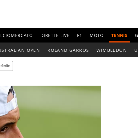
ALCIOMERCATO
DIRETTE LIVE
F1
MOTO
TENNIS
G
USTRALIAN OPEN
ROLAND GARROS
WIMBLEDON
U
eferite