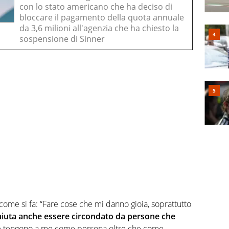
con lo stato americano che ha deciso di
bloccare il pagamento della quota annuale
da 3,6 milioni all'agenzia che ha chiesto la
sospensione di Sinner
come si fa: “Fare cose che mi danno gioia, soprattutto
aiuta anche essere circondato da persone che
 tengono a me come persona oltre che come