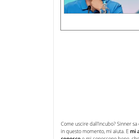
Come uscire dall’incubo? Sinner sa 
in questo momento, mi aiuta. E
mi 
conosco
e mi conoscono bene, che