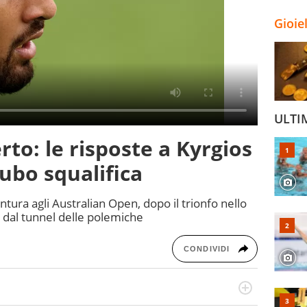
Gioie
ULTI
rto: le risposte a Kyrgios
cubo squalifica
ntura agli Australian Open, dopo il trionfo nello
e dal tunnel delle polemiche
CONDIVIDI
numerose manifestazioni sportive e collaborato con