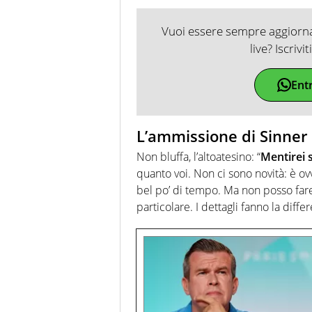
Vuoi essere sempre aggiornat
live? Iscrivi
Ent
L’ammissione di Sinner
Non bluffa, l’altoatesino: “
Mentirei 
quanto voi. Non ci sono novità: è o
bel po’ di tempo. Ma non posso far
particolare. I dettagli fanno la diffe