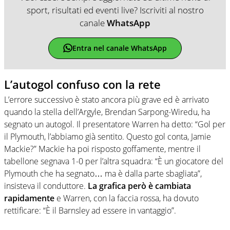
sport, risultati ed eventi live? Iscriviti al nostro
canale
WhatsApp
Entra nel canale WhatsApp
L’autogol confuso con la rete
L’errore successivo è stato ancora più grave ed è arrivato
quando la stella dell’Argyle, Brendan Sarpong-Wiredu, ha
segnato un autogol. Il presentatore Warren ha detto: “Gol per
il Plymouth, l’abbiamo già sentito. Questo gol conta, Jamie
Mackie?” Mackie ha poi risposto goffamente, mentre il
tabellone segnava 1-0 per l’altra squadra: “È un giocatore del
Plymouth che ha segnato… ma è dalla parte sbagliata”,
insisteva il conduttore.
La grafica però è cambiata
rapidamente
e Warren, con la faccia rossa, ha dovuto
rettificare: “È il Barnsley ad essere in vantaggio”.