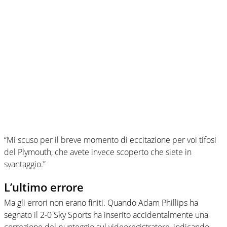
“Mi scuso per il breve momento di eccitazione per voi tifosi
del Plymouth, che avete invece scoperto che siete in
svantaggio.”
L’ultimo errore
Ma gli errori non erano finiti. Quando Adam Phillips ha
segnato il 2-0 Sky Sports ha inserito accidentalmente una
correzione del punteggio sul videoregistratore, indicando