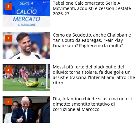
Tabellone Calciomercato Serie A.
Movimenti, acquisti e cessioni: estate
2026-27
Como da Scudetto, anche Chalobah e
Yan Couto da Fabregas. "Fair Play
Finanziario? Pagheremo la multa"
Messi più forte del black out e del
diluvio: torna titolare, fa due gol e un
assist e trascina l'Inter Miami, altro che
ritiro
Fifa, Infantino chiede scusa ma non si
dimette: smentito tentativo di
corruzione al Marocco