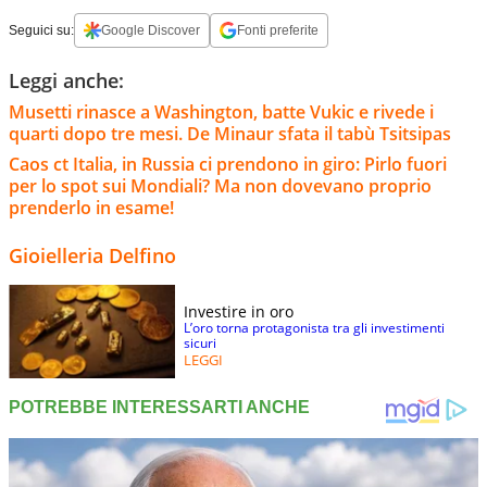
Seguici su:
Google Discover
Fonti preferite
Leggi anche:
Musetti rinasce a Washington, batte Vukic e rivede i
quarti dopo tre mesi. De Minaur sfata il tabù Tsitsipas
Caos ct Italia, in Russia ci prendono in giro: Pirlo fuori
per lo spot sui Mondiali? Ma non dovevano proprio
prenderlo in esame!
Gioielleria Delfino
Investire in oro
L’oro torna protagonista tra gli investimenti
sicuri
LEGGI