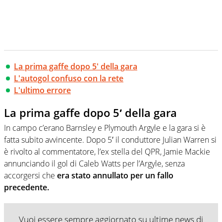
La prima gaffe dopo 5' della gara
L'autogol confuso con la rete
L'ultimo errore
La prima gaffe dopo 5′ della gara
In campo c’erano Barnsley e Plymouth Argyle e la gara si è
fatta subito avvincente. Dopo 5′ il conduttore Julian Warren si
è rivolto al commentatore, l’ex stella del QPR, Jamie Mackie
annunciando il gol di Caleb Watts per l’Argyle, senza
accorgersi che
era stato annullato per un fallo
precedente.
Vuoi essere sempre aggiornato su ultime news di